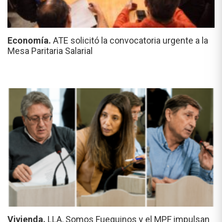
Economía.
ATE solicitó la convocatoria urgente a la
Mesa Paritaria Salarial
Vivienda.
LLA, Somos Fueguinos y el MPF impulsan