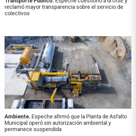
Transporte Público.
Espeche cuestionó a la UISE y
reclamó mayor transparencia sobre el servicio de
colectivos
Ambiente.
Espeche afirmó que la Planta de Asfalto
Municipal operó sin autorización ambiental y
permanece suspendida