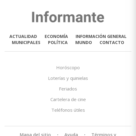
ACTUALIDAD
ECONOMÍA
INFORMACIÓN GENERAL
MUNICIPALES
POLÍTICA
MUNDO
CONTACTO
Horóscopo
Loterías y quinielas
Feriados
Cartelera de cine
Teléfonos útiles
Mapa del sitio
·
Ayuda
·
Términos y