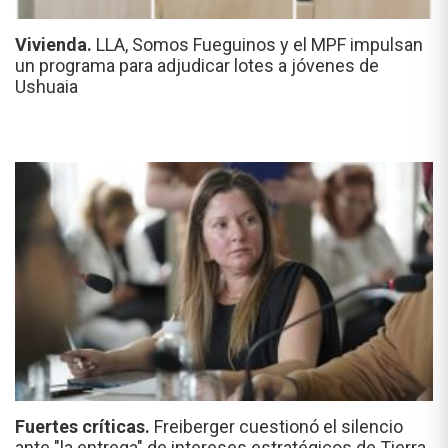
Vivienda.
LLA, Somos Fueguinos y el MPF impulsan
un programa para adjudicar lotes a jóvenes de
Ushuaia
Fuertes críticas.
Freiberger cuestionó el silencio
ante "la entrega" de intereses estratégicos de Tierra