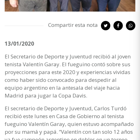
Compartir esta nota
13/01/2020
El Secretario de Deporte y Juventud recibió al joven
tenista Valentín Garay. El fueguino contó sobre sus
proyecciones para este 2020 y experiencias vividas
como haber sido convocado para despedir al
equipo argentino en la antesala del viaje hacia
Madrid para jugar la Copa Davis.
El secretario de Deporte y Juventud, Carlos Turdó
recibió este lunes en Casa de Gobierno al tenista
fueguino Valentín Garay, quien estuvo acompañado
por su mamá y papá. “Valentín con tan solo 12 años
ya fue campeón argentino en dobles en un torneo