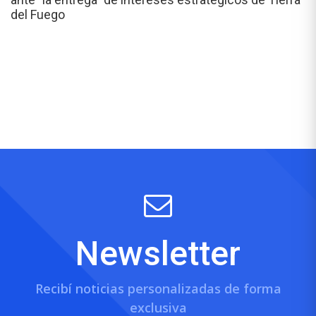
del Fuego
Newsletter
Recibí noticias personalizadas de forma
exclusiva