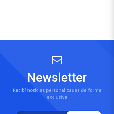
Newsletter
Recibí noticias personalizadas de forma
exclusiva