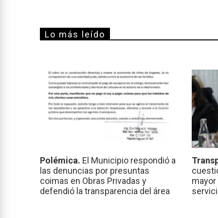
Lo más leído
Polémica.
El Municipio respondió a
Transp
las denuncias por presuntas
cuesti
coimas en Obras Privadas y
mayor 
defendió la transparencia del área
servic