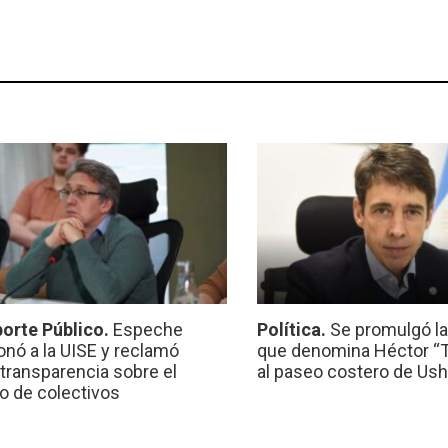
orte Público.
Espeche
Política.
Se promulgó l
onó a la UISE y reclamó
que denomina Héctor “Ti
transparencia sobre el
al paseo costero de Ush
io de colectivos