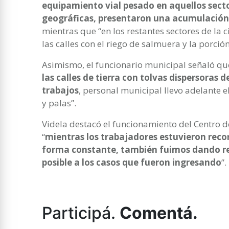
equipamiento vial pesado en aquellos secto
geográficas, presentaron una acumulación 
mientras que “en los restantes sectores de la 
las calles con el riego de salmuera y la porció
Asimismo, el funcionario municipal señaló qu
las calles de tierra con tolvas dispersoras 
trabajos
, personal municipal llevo adelante e
y palas”.
Videla destacó el funcionamiento del Centro d
“
mientras los trabajadores estuvieron recor
forma constante, también fuimos dando re
posible a los casos que fueron ingresando
”.
Participá.
Comentá.