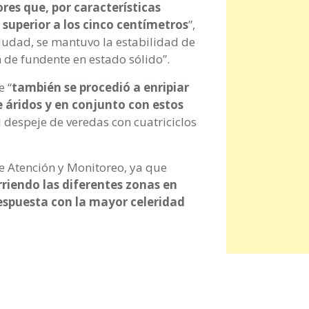
res que, por características
superior a los cinco centímetros
”,
ciudad, se mantuvo la estabilidad de
n de fundente en estado sólido”.
e “
también se procedió a enripiar
de áridos y en conjunto con estos
l despeje de veredas con cuatriciclos
e Atención y Monitoreo, ya que
riendo las diferentes zonas en
spuesta con la mayor celeridad