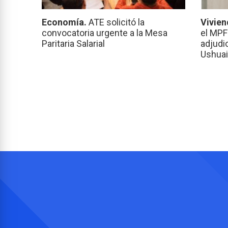
Economía.
ATE solicitó la
Vivien
convocatoria urgente a la Mesa
el MPF
Paritaria Salarial
adjudi
Ushuai