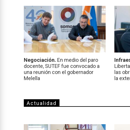
Negociación.
En medio del paro
Infrae
docente, SUTEF fue convocado a
Libert
una reunión con el gobernador
las ob
Melella
la ext
Actualidad