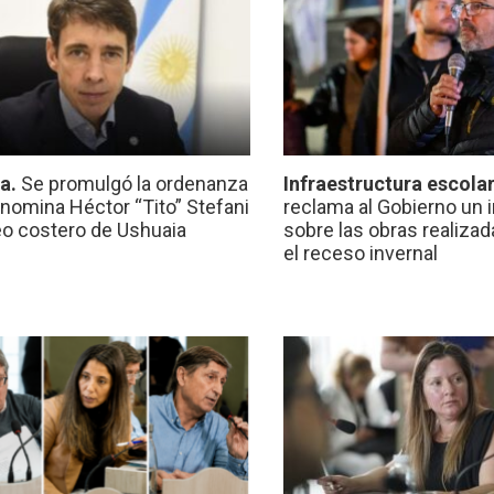
ca.
Se promulgó la ordenanza
Infraestructura escola
nomina Héctor “Tito” Stefani
reclama al Gobierno un 
eo costero de Ushuaia
sobre las obras realiza
el receso invernal