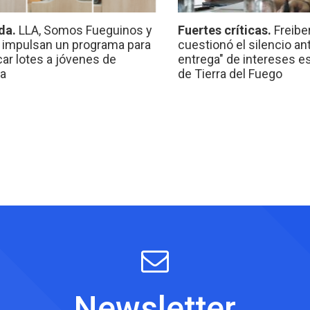
da.
LLA, Somos Fueguinos y
Fuertes críticas.
Freibe
 impulsan un programa para
cuestionó el silencio ant
car lotes a jóvenes de
entrega" de intereses e
a
de Tierra del Fuego
Newsletter