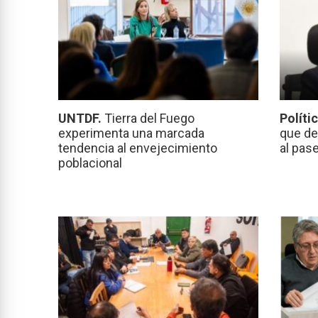
UNTDF.
Tierra del Fuego
Políti
experimenta una marcada
que de
tendencia al envejecimiento
al pas
poblacional