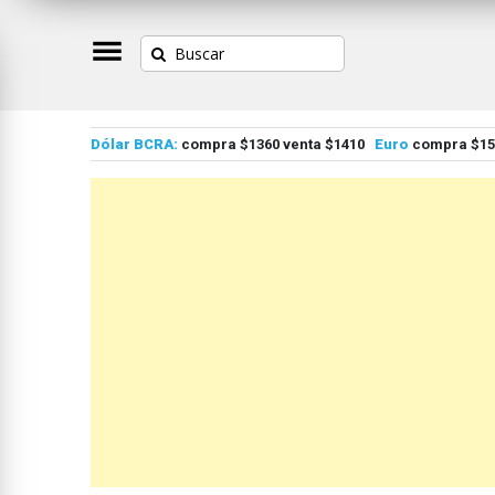
Dólar BCRA:
compra $1360 venta $1410
Euro
compra $155