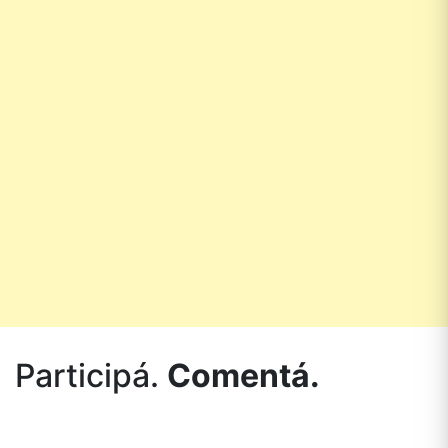
Participá.
Comentá.