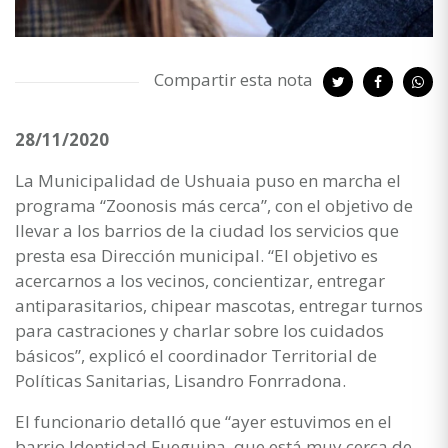
Compartir esta nota
28/11/2020
La Municipalidad de Ushuaia puso en marcha el
programa “Zoonosis más cerca”, con el objetivo de
llevar a los barrios de la ciudad los servicios que
presta esa Dirección municipal. “El objetivo es
acercarnos a los vecinos, concientizar, entregar
antiparasitarios, chipear mascotas, entregar turnos
para castraciones y charlar sobre los cuidados
básicos”, explicó el coordinador Territorial de
Políticas Sanitarias, Lisandro Fonrradona.
El funcionario detalló que “ayer estuvimos en el
barrio Identidad Fueguina, que está muy cerca de