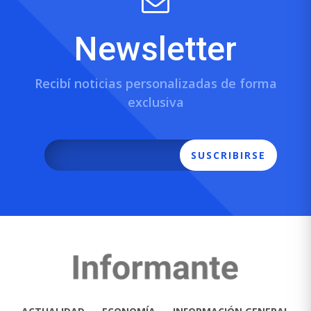
Newsletter
Recibí noticias personalizadas de forma
exclusiva
SUSCRIBIRSE