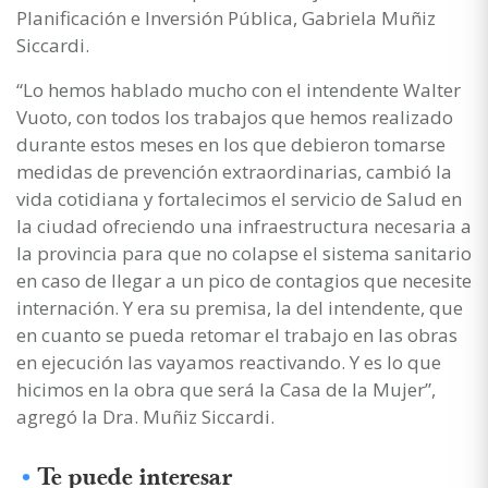
Planificación e Inversión Pública, Gabriela Muñiz
Siccardi.
“Lo hemos hablado mucho con el intendente Walter
Vuoto, con todos los trabajos que hemos realizado
durante estos meses en los que debieron tomarse
medidas de prevención extraordinarias, cambió la
vida cotidiana y fortalecimos el servicio de Salud en
la ciudad ofreciendo una infraestructura necesaria a
la provincia para que no colapse el sistema sanitario
en caso de llegar a un pico de contagios que necesite
internación. Y era su premisa, la del intendente, que
en cuanto se pueda retomar el trabajo en las obras
en ejecución las vayamos reactivando. Y es lo que
hicimos en la obra que será la Casa de la Mujer”,
agregó la Dra. Muñiz Siccardi.
Te puede interesar