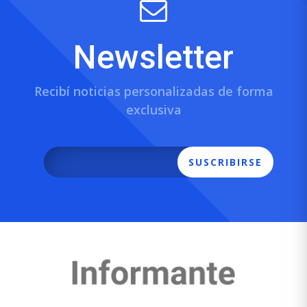
Newsletter
Recibí noticias personalizadas de forma
exclusiva
SUSCRIBIRSE