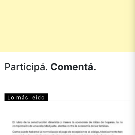
Participá.
Comentá.
Lo más leído