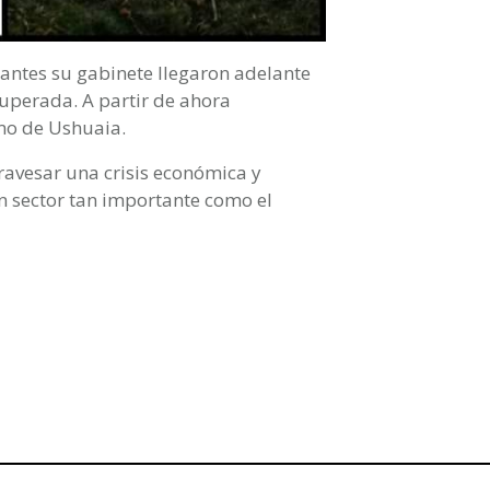
antes su gabinete llegaron adelante
cuperada. A partir de ahora
mo de Ushuaia.
travesar una crisis económica y
un sector tan importante como el