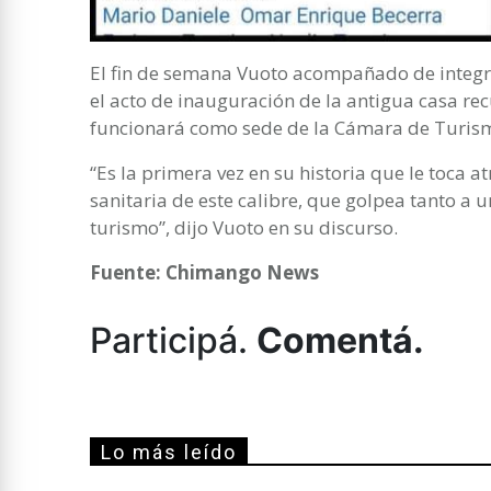
El fin de semana Vuoto acompañado de integr
el acto de inauguración de la antigua casa re
funcionará como sede de la Cámara de Turis
“Es la primera vez en su historia que le toca a
sanitaria de este calibre, que golpea tanto a 
turismo”, dijo Vuoto en su discurso.
Fuente: Chimango News
Participá.
Comentá.
Lo más leído