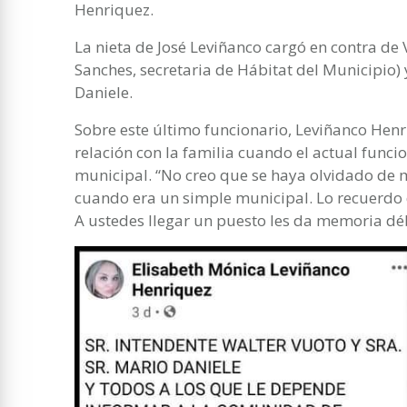
Henriquez.
La nieta de José Leviñanco cargó en contra de
Sanches, secretaria de Hábitat del Municipio) 
Daniele.
Sobre este último funcionario, Leviñanco Hen
relación con la familia cuando el actual func
municipal. “No creo que se haya olvidado de m
cuando era un simple municipal. Lo recuerdo 
A ustedes llegar un puesto les da memoria débi