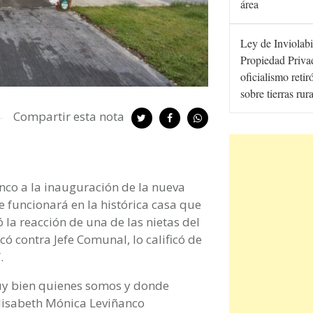
área
Ley de Inviolabi
Propiedad Privad
oficialismo retir
sobre tierras rur
Compartir esta nota
ñanco a la inauguración de la nueva
funcionará en la histórica casa que
 la reacción de una de las nietas del
ó contra Jefe Comunal, lo calificó de
.
uy bien quienes somos y donde
Elisabeth Mónica Leviñanco