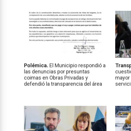
Polémica.
El Municipio respondió a
Transp
las denuncias por presuntas
cuesti
coimas en Obras Privadas y
mayor 
defendió la transparencia del área
servic