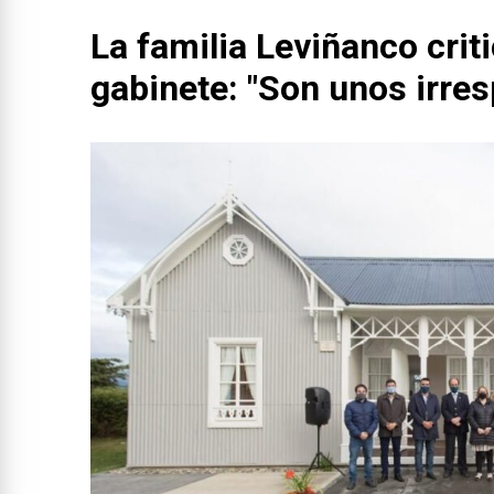
La familia Leviñanco crit
gabinete: "Son unos irre