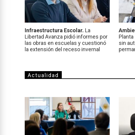
Infraestructura Escolar.
La
Ambie
Libertad Avanza pidió informes por
Planta
las obras en escuelas y cuestionó
sin au
la extensión del receso invernal
perma
Actualidad