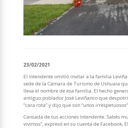
23/02/2021
El intendente omitió invitar a la familia Levi
sede de la Cámara de Turismo de Ushuaia que 
lleva el nombre de esa familia. El hecho generó
antiguo poblador José Leviñanco que despotric
“cara rota” y dijo que son “unos irrespetuosos”
Cansada de tus acciones Intendente. Sabés m
vivimos”, expresó en su cuenta de Facebook, 