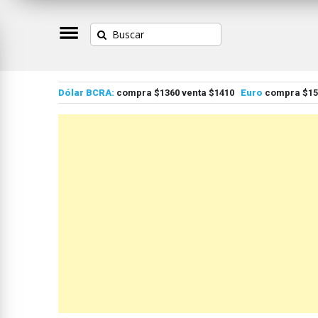
Dólar BCRA:
compra $1360 venta $1410
Euro
compra $155