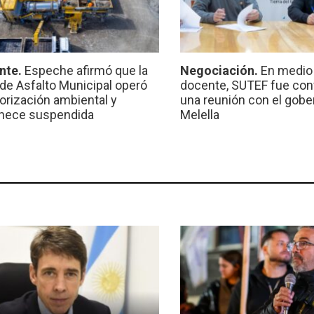
nte.
Espeche afirmó que la
Negociación.
En medio 
 de Asfalto Municipal operó
docente, SUTEF fue co
torización ambiental y
una reunión con el gobe
nece suspendida
Melella