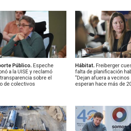
orte Público.
Espeche
Hábitat.
Freiberger cues
onó a la UISE y reclamó
falta de planificación ha
transparencia sobre el
"Dejan afuera a vecinos
io de colectivos
esperan hace más de 2