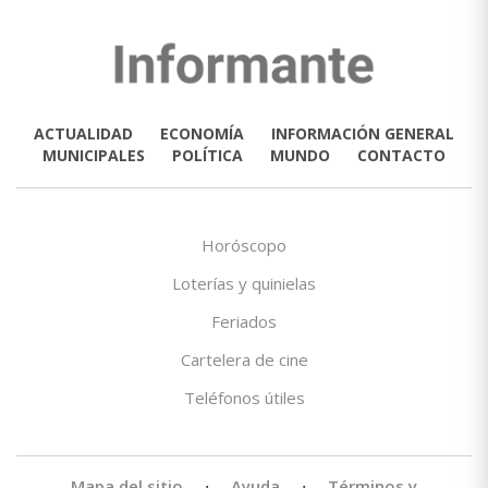
ACTUALIDAD
ECONOMÍA
INFORMACIÓN GENERAL
MUNICIPALES
POLÍTICA
MUNDO
CONTACTO
Horóscopo
Loterías y quinielas
Feriados
Cartelera de cine
Teléfonos útiles
Mapa del sitio
·
Ayuda
·
Términos y