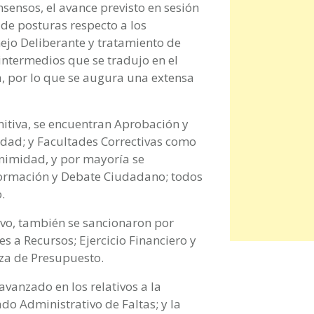
nsensos, el avance previsto en sesión
de posturas respecto a los
ejo Deliberante y tratamiento de
intermedios que se tradujo en el
a, por lo que se augura una extensa
initiva, se encuentran Aprobación y
vidad; y Facultades Correctivas como
nimidad, y por mayoría se
formación y Debate Ciudadano; todos
.
ivo, también se sancionaron por
s a Recursos; Ejercicio Financiero y
nza de Presupuesto.
 avanzado en los relativos a la
do Administrativo de Faltas; y la