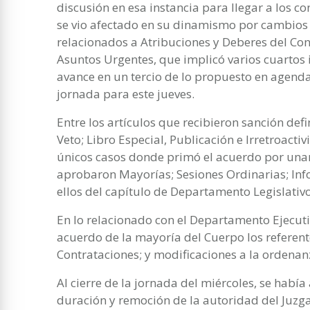
discusión en esa instancia para llegar a los co
se vio afectado en su dinamismo por cambios 
relacionados a Atribuciones y Deberes del Con
Asuntos Urgentes, que implicó varios cuartos 
avance en un tercio de lo propuesto en agend
jornada para este jueves.
Entre los artículos que recibieron sanción def
Veto; Libro Especial, Publicación e Irretroacti
únicos casos donde primó el acuerdo por una
aprobaron Mayorías; Sesiones Ordinarias; In
ellos del capítulo de Departamento Legislativo
En lo relacionado con el Departamento Ejecut
acuerdo de la mayoría del Cuerpo los referente
Contrataciones; y modificaciones a la ordena
Al cierre de la jornada del miércoles, se había
duración y remoción de la autoridad del Juzga