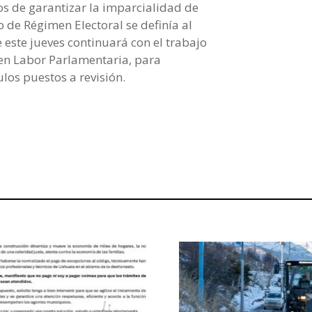
os de garantizar la imparcialidad de
o de Régimen Electoral se definía al
 este jueves continuará con el trabajo
o en Labor Parlamentaria, para
ulos puestos a revisión.