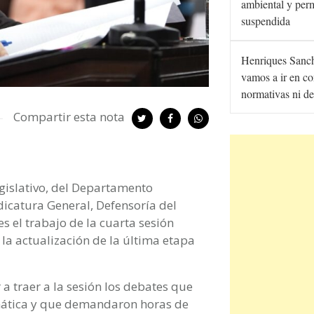
ambiental y per
suspendida
Henriques Sanc
vamos a ir en co
normativas ni de
Compartir esta nota
egislativo, del Departamento
dicatura General, Defensoría del
es el trabajo de la cuarta sesión
la actualización de la última etapa
 a traer a la sesión los debates que
mática y que demandaron horas de