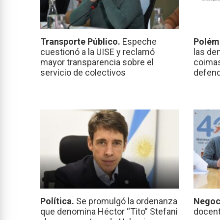
Transporte Público.
Espeche
Polém
cuestionó a la UISE y reclamó
las de
mayor transparencia sobre el
coimas
servicio de colectivos
defend
Política.
Se promulgó la ordenanza
Negoc
que denomina Héctor “Tito” Stefani
docent