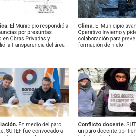
ica.
El Municipio respondió a
Clima.
El Municipio ava
nuncias por presuntas
Operativo Invierno y pid
 en Obras Privadas y
colaboración para preven
ió la transparencia del área
formación de hielo
iación.
En medio del paro
Conflicto docente.
SUT
e, SUTEF fue convocado a
un paro docente por ti