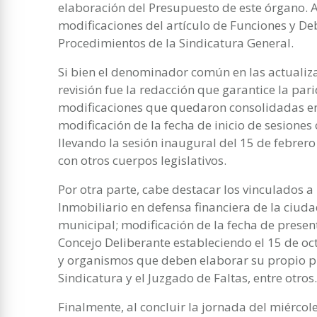
elaboración del Presupuesto de este órgano. 
modificaciones del artículo de Funciones y De
Procedimientos de la Sindicatura General.
Si bien el denominador común en las actualiza
revisión fue la redacción que garantice la par
modificaciones que quedaron consolidadas en 
modificación de la fecha de inicio de sesiones
llevando la sesión inaugural del 15 de febrer
con otros cuerpos legislativos.
Por otra parte, cabe destacar los vinculados 
Inmobiliario en defensa financiera de la ciu
municipal; modificación de la fecha de prese
Concejo Deliberante estableciendo el 15 de o
y organismos que deben elaborar su propio pr
Sindicatura y el Juzgado de Faltas, entre otros.
Finalmente, al concluir la jornada del miércol