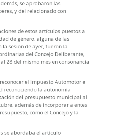
Además, se aprobaron las
beres, y del relacionado con
ciones de estos artículos puestos a
idad de género, alguna de las
la sesión de ayer, fueron la
 ordinarias del Concejo Deliberante,
o al 28 del mismo mes en consonancia
a reconocer el Impuesto Automotor e
dad reconociendo la autonomía
ntación del presupuesto municipal al
ctubre, además de incorporar a entes
esupuesto, cómo el Concejo y la
es se abordaba el artículo