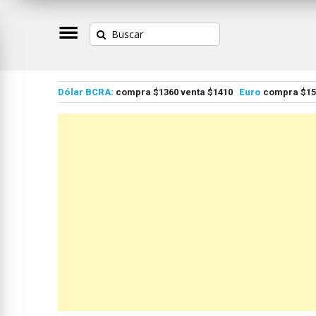
Dólar BCRA:
compra $1360 venta $1410
Euro
compra $155