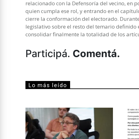
relacionado con la Defensoría del vecino, en p
quien cumpla ese rol, y entrando en el capítul
cierre la conformación del electorado. Durante
legislativo sobre el resto del temario definid
consolidar finalmente la totalidad de los artíc
Participá.
Comentá.
Lo más leído