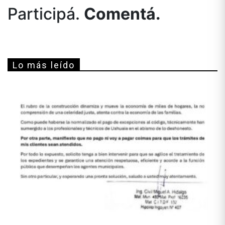
Participá.
Comentá.
Lo más leído