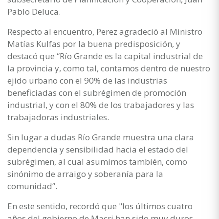
Pablo Deluca.
Respecto al encuentro, Perez agradeció al Ministro
Matías Kulfas por la buena predisposición, y
destacó que “Río Grande es la capital industrial de
la provincia y, como tal, contamos dentro de nuestro
ejido urbano con el 90% de las industrias
beneficiadas con el subrégimen de promoción
industrial, y con el 80% de los trabajadores y las
trabajadoras industriales.
Sin lugar a dudas Río Grande muestra una clara
dependencia y sensibilidad hacia el estado del
subrégimen, al cual asumimos también, como
sinónimo de arraigo y soberanía para la
comunidad”.
En este sentido, recordó que "los últimos cuatro
años del gobierno de Macri han sido muy duros