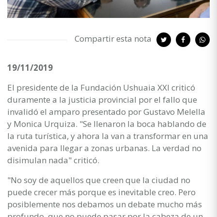
Compartir esta nota
19/11/2019
El presidente de la Fundación Ushuaia XXI criticó
duramente a la justicia provincial por el fallo que
invalidó el amparo presentado por Gustavo Melella
y Monica Urquiza. "Se llenaron la boca hablando de
la ruta turística, y ahora la van a transformar en una
avenida para llegar a zonas urbanas. La verdad no
disimulan nada" criticó.
"No soy de aquellos que creen que la ciudad no
puede crecer más porque es inevitable creo. Pero
posiblemente nos debamos un debate mucho más
profundo, que no puede pasar por la cabeza de un