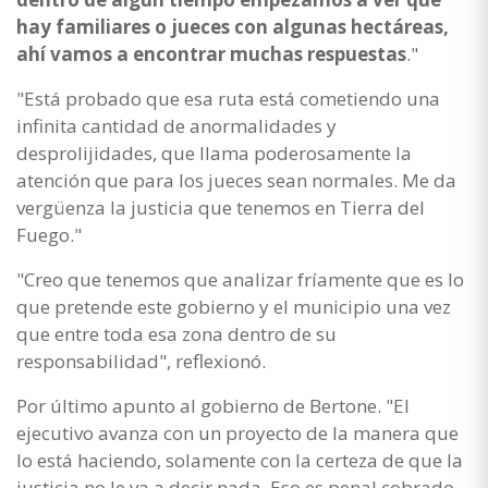
hay familiares o jueces con algunas hectáreas,
ahí vamos a encontrar muchas respuestas
."
"Está probado que esa ruta está cometiendo una
infinita cantidad de anormalidades y
desprolijidades, que llama poderosamente la
atención que para los jueces sean normales. Me da
vergüenza la justicia que tenemos en Tierra del
Fuego."
"Creo que tenemos que analizar fríamente que es lo
que pretende este gobierno y el municipio una vez
que entre toda esa zona dentro de su
responsabilidad", reflexionó.
Por último apunto al gobierno de Bertone. "El
ejecutivo avanza con un proyecto de la manera que
lo está haciendo, solamente con la certeza de que la
justicia no le va a decir nada. Eso es penal cobrado.