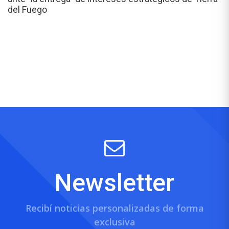
del Fuego
Newsletter
Recibí noticias personalizadas de forma
exclusiva