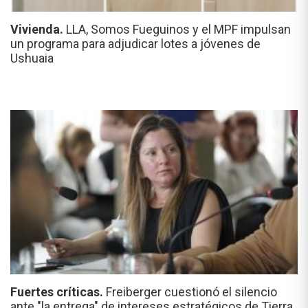
Vivienda.
LLA, Somos Fueguinos y el MPF impulsan
un programa para adjudicar lotes a jóvenes de
Ushuaia
Fuertes críticas.
Freiberger cuestionó el silencio
ante "la entrega" de intereses estratégicos de Tierra