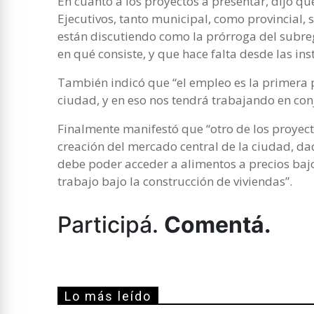
En cuanto a los proyectos a presentar, dijo q
Ejecutivos, tanto municipal, como provincial,
están discutiendo como la prórroga del subreg
en qué consiste, y que hace falta desde las inst
También indicó que “el empleo es la primera 
ciudad, y en eso nos tendrá trabajando en con
Finalmente manifestó que “otro de los proyec
creación del mercado central de la ciudad, d
debe poder acceder a alimentos a precios baj
trabajo bajo la construcción de viviendas”.
Participá.
Comentá.
Lo más leído