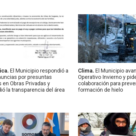
ica.
El Municipio respondió a
Clima.
El Municipio ava
nuncias por presuntas
Operativo Invierno y pid
 en Obras Privadas y
colaboración para preven
ió la transparencia del área
formación de hielo