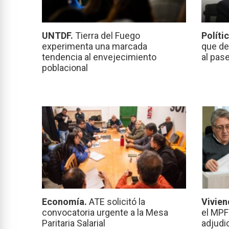
UNTDF.
Tierra del Fuego
Políti
experimenta una marcada
que de
tendencia al envejecimiento
al pas
poblacional
Economía.
ATE solicitó la
Vivien
convocatoria urgente a la Mesa
el MPF
Paritaria Salarial
adjudi