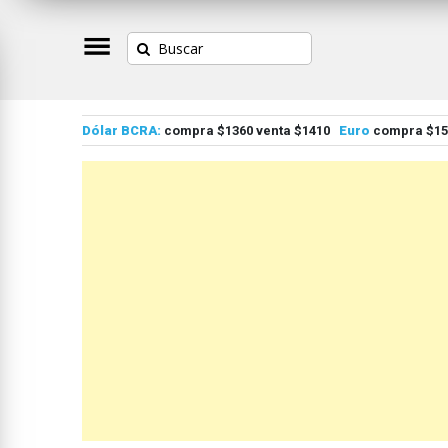
Dólar BCRA:
compra $1360 venta $1410
Euro
compra $155