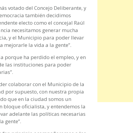
ás votado del Concejo Deliberante, y
 democracia también decidimos
endente electo como el concejal Raúl
tancia necesitamos generar mucha
ncia, y el Municipio para poder llevar
 mejorarle la vida a la gente”.
a porque ha perdido el empleo, y en
 las instituciones para poder
rias”.
er colaborar con el Municipio de la
ad por supuesto, con nuestra propia
ndo que en la ciudad somos un
n bloque oficialista, y entendemos la
var adelante las políticas necesarias
la gente”.