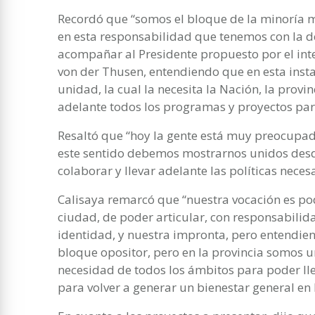
Recordó que “somos el bloque de la minoría m
en esta responsabilidad que tenemos con la
acompañar al Presidente propuesto por el int
von der Thusen, entendiendo que en esta ins
unidad, la cual la necesita la Nación, la provi
adelante todos los programas y proyectos para
Resaltó que “hoy la gente está muy preocupad
este sentido debemos mostrarnos unidos desde
colaborar y llevar adelante las políticas necesa
Calisaya remarcó que “nuestra vocación es pod
ciudad, de poder articular, con responsabilid
identidad, y nuestra impronta, pero entendie
bloque opositor, pero en la provincia somos u
necesidad de todos los ámbitos para poder lle
para volver a generar un bienestar general en 