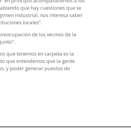
ue “en principio acompañaremos a los
 sabiendo que hay cuestiones que se
imen industrial, nos interesa saber
ituciones locales”.
preocupación de los vecinos de la
junto”.
tos que tenemos en carpeta es la
ado que entendemos que la gente
os, y poder generar puestos de