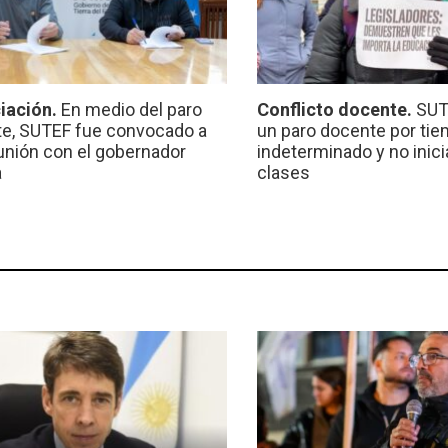
iación.
En medio del paro
Conflicto docente.
SUT
e, SUTEF fue convocado a
un paro docente por ti
unión con el gobernador
indeterminado y no inici
a
clases