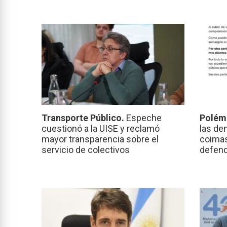
Transporte Público.
Espeche
Polém
cuestionó a la UISE y reclamó
las de
mayor transparencia sobre el
coimas
servicio de colectivos
defend