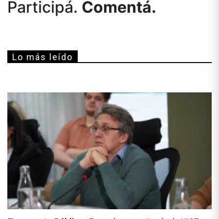
Participá.
Comentá.
Lo más leído