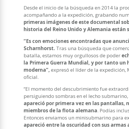
Desde el inicio de la búsqueda en 2014 la pro
acompañando a la expedición, grabando nume
primeras imágenes de este documental sob
historia del Reino Unido y Alemania están s
“Es con emociones encontradas que anunc
Scharnhorst.
Tras una búsqueda que comenzó 
batalla, estamos muy orgullosos de poder
ech
la Primera Guerra Mundial, y por tanto un h
moderna”,
expresó el líder de la expedición
oficial.
“El momento del descubrimiento fue extraord
persiguiendo sombras en el lecho submarino,
apareció por primera vez en las pantallas, 
miembros de la flota alemana
. Podías inclu
Entonces enviamos un minisubmarino para ex
apareció entre la oscuridad con sus armas