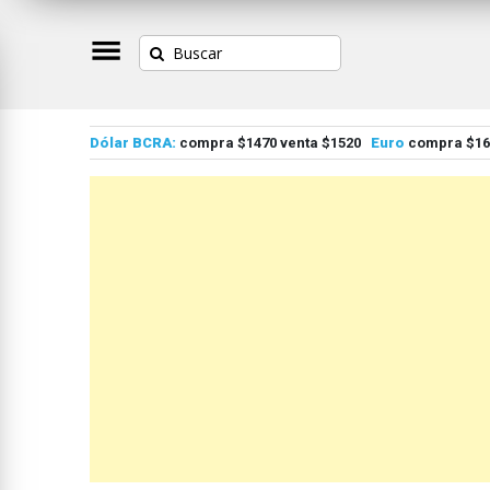
Dólar BCRA:
compra $1470 venta $1520
Euro
compra $167