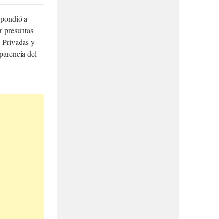
spondió a
r presuntas
 Privadas y
sparencia del