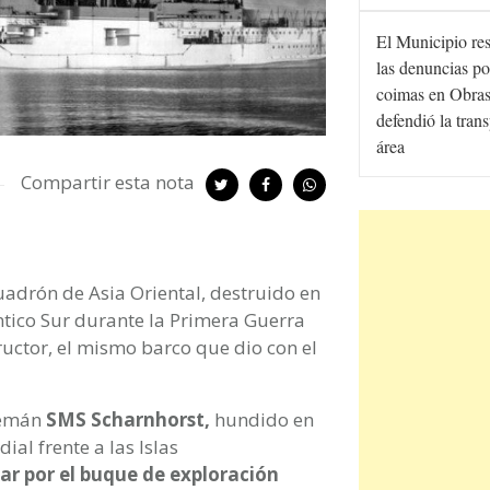
El Municipio re
las denuncias po
coimas en Obras
defendió la tran
área
Compartir esta nota
uadrón de Asia Oriental, destruido en
ntico Sur durante la Primera Guerra
uctor, el mismo barco que dio con el
lemán
SMS Scharnhorst,
hundido en
al frente a las Islas
ar por el buque de exploración