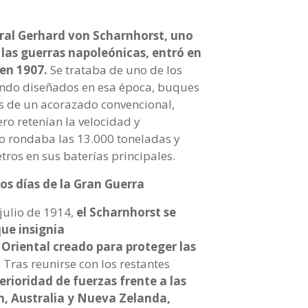
eral Gerhard von Scharnhorst, uno
 las guerras napoleónicas, entró en
 en 1907.
Se trataba de uno de los
ndo diseñados en esa época, buques
es de un acorazado convencional,
ro retenían la velocidad y
to rondaba las 13.000 toneladas y
ros en sus baterías principales.
ros días de la Gran Guerra
julio de 1914,
el Scharnhorst se
que insignia
 Oriental creado para proteger las
.
Tras reunirse con los restantes
ferioridad de fuerzas frente a las
, Australia y Nueva Zelanda,