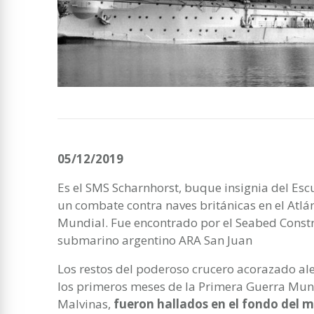
05/12/2019
Es el SMS Scharnhorst, buque insignia del Esc
un combate contra naves británicas en el Atlá
Mundial. Fue encontrado por el Seabed Constr
submarino argentino ARA San Juan
Los restos del poderoso crucero acorazado a
los primeros meses de la Primera Guerra Mundi
Malvinas,
fueron hallados en el fondo del m