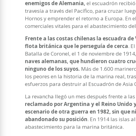
enemigos de Alemania,
el escuadrón recibi
travesía a través del Pacífico, para cruzar lueg
Hornos y emprender el retorno a Europa. En el
comerciales vitales para el abastecimiento de
Frente a las costas chilenas la escuadra d
flota británica que le perseguía de cerca
. E
Batalla de Coronel, el 1 de noviembre de 1914
naves alemanas, que hundieron cuatro cruce
ninguno de los suyos.
Más de 1.600 marineros
los peores en la historia de la marina real, tr
esfuerzos para destruir al Escuadrón de Asia O
La revancha llegó un mes después frente a las
reclamado por Argentina y el Reino Unido y
escenario de otra guerra en 1982, sin que n
abandonado su posición
. En 1914 las islas 
abastecimiento para la marina británica.