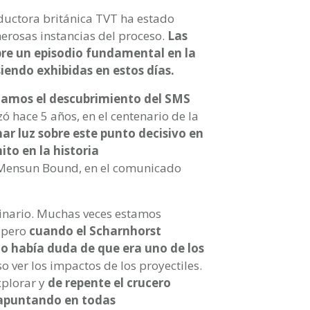
ductora británica TVT ha estado
rosas instancias del proceso.
Las
re un episodio fundamental en la
iendo exhibidas en estos días.
iamos el descubrimiento del SMS
hace 5 años, en el centenario de la
ar luz sobre este punto decisivo en
ito en la historia
, Mensun Bound, en el comunicado
inario. Muchas veces estamos
 pero
cuando el Scharnhorst
no había duda de que era uno de los
so ver los impactos de los proyectiles.
plorar y
de repente el crucero
 apuntando en todas