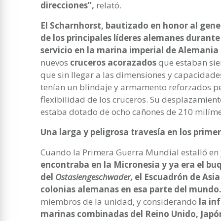
direcciones”,
relató.
El Scharnhorst, bautizado en honor al gen
de los principales líderes alemanes durante
servicio en la marina imperial de Alemania
nuevos
cruceros acorazados
que estaban sie
que sin llegar a las dimensiones y capacidad
tenían un blindaje y armamento reforzados pe
flexibilidad de los cruceros. Su desplazamien
estaba dotado de ocho cañones de 210 milímet
Una larga y peligrosa travesía en los prime
Cuando la Primera Guerra Mundial estalló en 
encontraba en la Micronesia y ya era el bu
del
Ostasiengeschwader,
el Escuadrón de Asia
colonias alemanas en esa parte del mundo
miembros de la unidad, y considerando
la in
marinas combinadas del Reino Unido, Japón