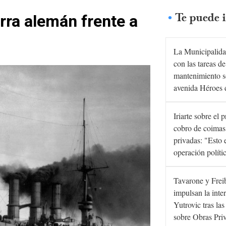
Te puede i
rra alemán frente a
La Municipalida
con las tareas de
mantenimiento s
avenida Héroes 
Iriarte sobre el 
cobro de coimas
privadas: "Esto 
operación políti
Tavarone y Frei
impulsan la inte
Yutrovic tras la
sobre Obras Pri