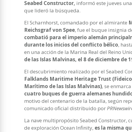
Seabed Constructor,
informó este jueves una
que lideró la búsqueda.
El Scharnhorst, comandado por el almirante
M
Reichsgraf von Spee
, fue el buque insignia d
combatió para el imperio alemán principal
durante los inicios del conflicto bélico
, has
en una acción de la Marina Real del Reino Un
de las Islas Malvinas, el 8 de diciembre de 1
El descubrimiento realizado por el Seabed Con
Falklands Maritime Heritage Trust (Fideic
Marítimo de las Islas Malvinas)
, se enmarca
cuatro buques de guerra alemanes hundido
motivo del centenario de la batalla, según rep
comunicado oficial distribuido por
PRNewswir
La nave multipropósito Seabed Constructor, c
de exploración Ocean Infinity,
es la misma qu