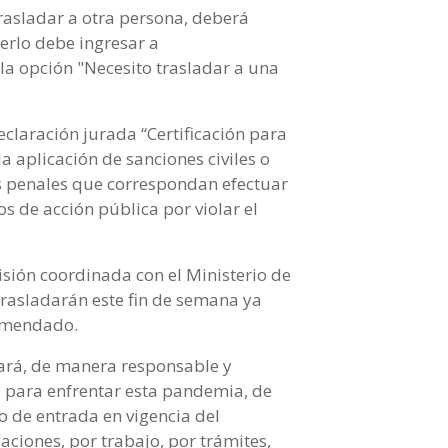
trasladar a otra persona, deberá
erlo debe ingresar a
 la opción "Necesito trasladar a una
eclaración jurada “Certificación para
a aplicación de sanciones civiles o
as penales que correspondan efectuar
s de acción pública por violar el
sión coordinada con el Ministerio de
trasladarán este fin de semana ya
comendado.
gará, de manera responsable y
s para enfrentar esta pandemia, de
 de entrada en vigencia del
aciones, por trabajo, por trámites,