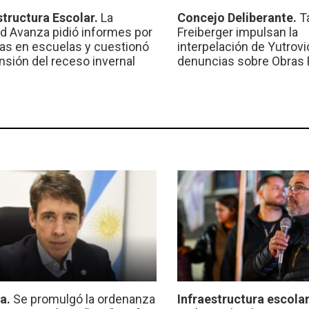
structura Escolar.
La
Concejo Deliberante.
T
ad Avanza pidió informes por
Freiberger impulsan la
ras en escuelas y cuestionó
interpelación de Yutrovic
ensión del receso invernal
denuncias sobre Obras 
ca.
Se promulgó la ordenanza
Infraestructura escola