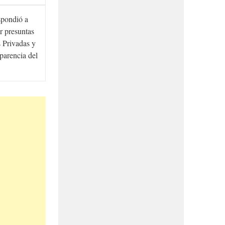
spondió a
r presuntas
 Privadas y
sparencia del