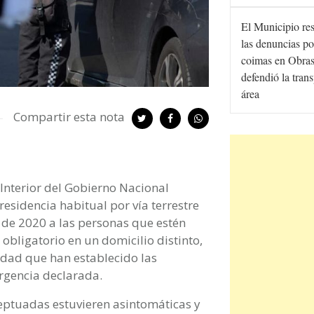
El Municipio re
las denuncias po
coimas en Obras
defendió la tran
área
Compartir esta nota
 Interior del Gobierno Nacional
esidencia habitual por vía terrestre
 de 2020 a las personas que estén
 obligatorio en un domicilio distinto,
idad que han establecido las
rgencia declarada.
eptuadas estuvieren asintomáticas y