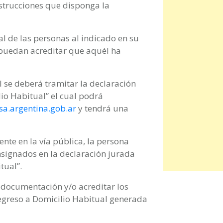
strucciones que disponga la
al de las personas al indicado en su
puedan acreditar que aquél ha
al se deberá tramitar la declaración
lio Habitual” el cual podrá
sa.argentina.gob.ar
y tendrá una
nte en la vía pública, la persona
nsignados en la declaración jurada
tual”.
la documentación y/o acreditar los
Regreso a Domicilio Habitual generada