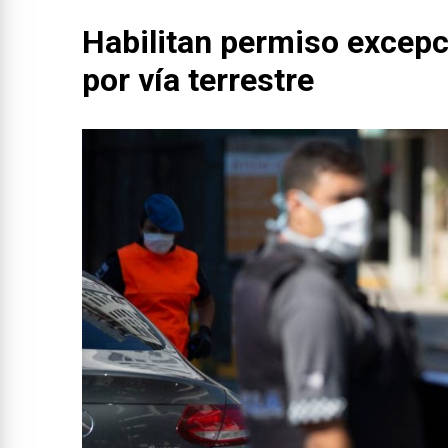
Habilitan permiso excepci
por vía terrestre