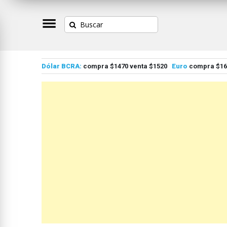
Dólar BCRA:
compra $1470 venta $1520
Euro
compra $167