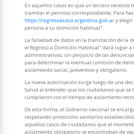
En aquellos casos en que un tercero necesite 
tramitar el permiso correspondiente. Para hac
https://regresoacasa.argentina.gob.ar
y elegir
persona a su domicilio habitual".
La falsedad de datos en la tramitación de la d
el Regreso a Domicilio Habitual” dará lugar a l
administrativas, sin perjuicio de las denunci
para determinar la eventual comisión de delito
aislamiento social, preventivo y obligatorio.
La nueva autorización surge luego de una deci
Salud al entender que los ciudadanos que se 
cumplieron con el tiempo de aislamiento re
De esta forma, el Gobierno nacional se encar
respetando protocolos sanitarios establecido
aquellos casos de ciudadanos que al momento
aislamiento obligatorio se encontraban de vac