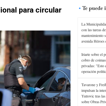
Te puede i
onal para circular
La Municipalida
con las tareas de
mantenimiento s
avenida Héroes 
Iriarte sobre el 
cobro de coimas
privadas: "Esto 
operación políti
Tavarone y Frei
impulsan la inte
Yutrovic tras la
sobre Obras Pri