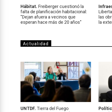
Hábitat.
Freiberger cuestionó la
Infrae
falta de planificación habitacional:
Libert
"Dejan afuera a vecinos que
las ob
esperan hace más de 20 años"
la ext
Actualidad
UNTDF.
Tierra del Fuego
Políti