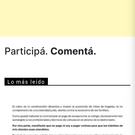
Participá.
Comentá.
Lo más leído