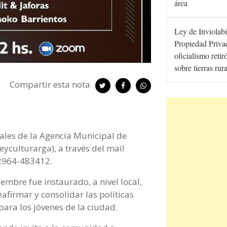
área
Ley de Inviolabi
Propiedad Privad
oficialismo retir
sobre tierras rur
Compartir esta nota
ciales de la Agencia Municipal de
yculturarga), a través del mail
 2964-483412.
embre fue instaurado, a nivel local,
eafirmar y consolidar las políticas
para los jóvenes de la ciudad.