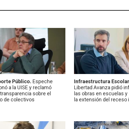
orte Público.
Espeche
Infraestructura Escola
onó a la UISE y reclamó
Libertad Avanza pidió i
transparencia sobre el
las obras en escuelas y
io de colectivos
la extensión del receso 