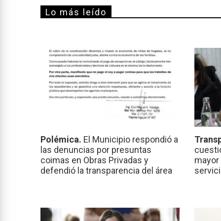
Lo más leído
Polémica.
El Municipio respondió a
Transp
las denuncias por presuntas
cuesti
coimas en Obras Privadas y
mayor 
defendió la transparencia del área
servic