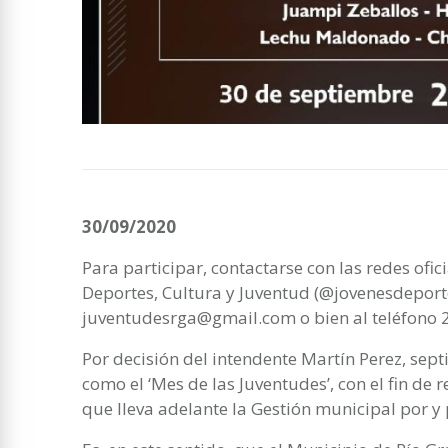
30/09/2020
Para participar, contactarse con las redes ofi
Deportes, Cultura y Juventud (@jovenesdeporte
juventudesrga@gmail.com o bien al teléfono
Por decisión del intendente Martín Perez, septi
como el ‘Mes de las Juventudes’, con el fin de r
que lleva adelante la Gestión municipal por y 