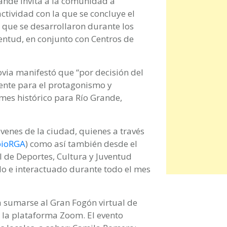
rande invita a la comunidad a
actividad con la que se concluye el
s que se desarrollaron durante los
ventud, en conjunto con Centros de
govia manifestó que “por decisión del
ente para el protagonismo y
mes histórico para Río Grande,
óvenes de la ciudad, quienes a través
pioRGA
) como así también desde el
 de Deportes, Cultura y Juventud
do e interactuado durante todo el mes
 a sumarse al Gran Fogón virtual de
de la plataforma Zoom. El evento