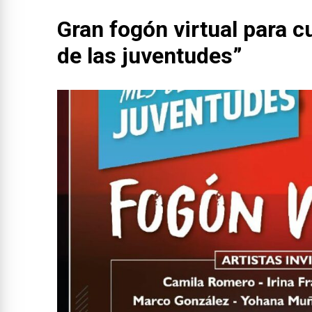
Gran fogón virtual para c
de las juventudes”