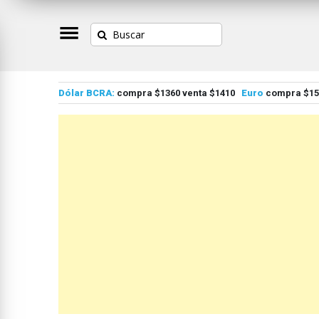
Dólar BCRA:
compra $1360 venta $1410
Euro
compra $155