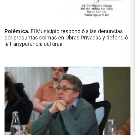
Polémica.
El Municipio respondió a las denuncias
por presuntas coimas en Obras Privadas y defendió
la transparencia del área