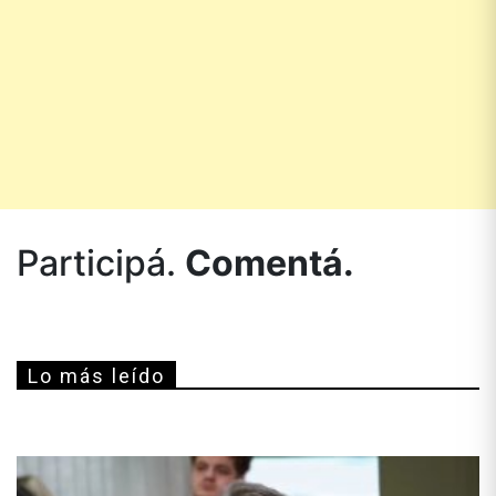
Participá.
Comentá.
Lo más leído