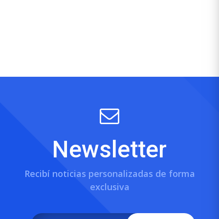
Newsletter
Recibí noticias personalizadas de forma
exclusiva