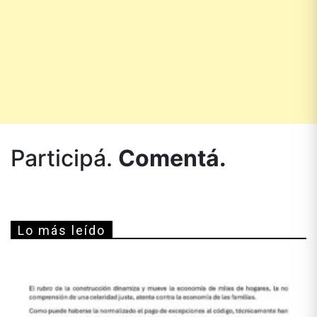
Participá.
Comentá.
Lo más leído