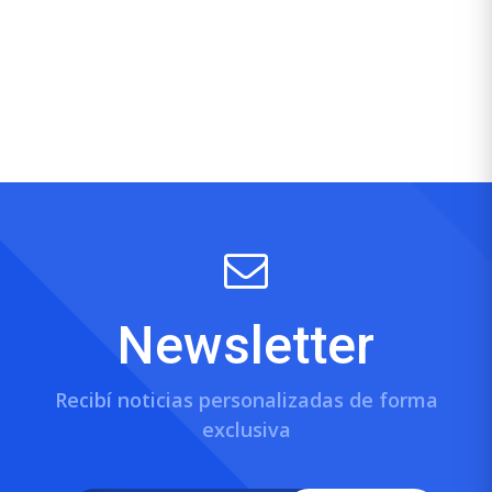
Newsletter
Recibí noticias personalizadas de forma
exclusiva