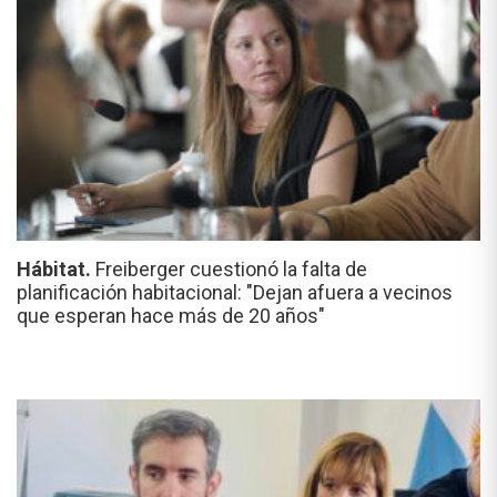
Hábitat.
Freiberger cuestionó la falta de
planificación habitacional: "Dejan afuera a vecinos
que esperan hace más de 20 años"