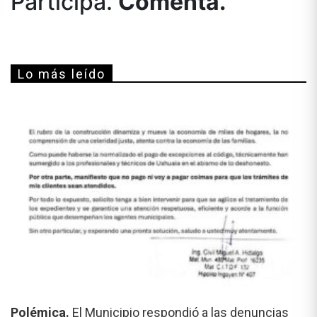
Participá.
Comentá.
Lo más leído
Polémica.
El Municipio respondió a las denuncias