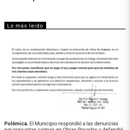
Lo más leído
Polémica.
El Municipio respondió a las denuncias
por presuntas coimas en Obras Privadas y defendió