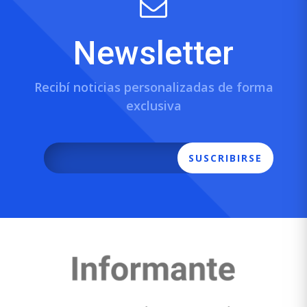
Newsletter
Recibí noticias personalizadas de forma
exclusiva
SUSCRIBIRSE