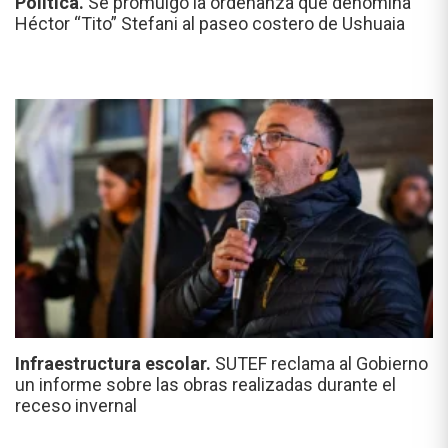
Política.
Se promulgó la ordenanza que denomina
Héctor “Tito” Stefani al paseo costero de Ushuaia
Infraestructura escolar.
SUTEF reclama al Gobierno
un informe sobre las obras realizadas durante el
receso invernal