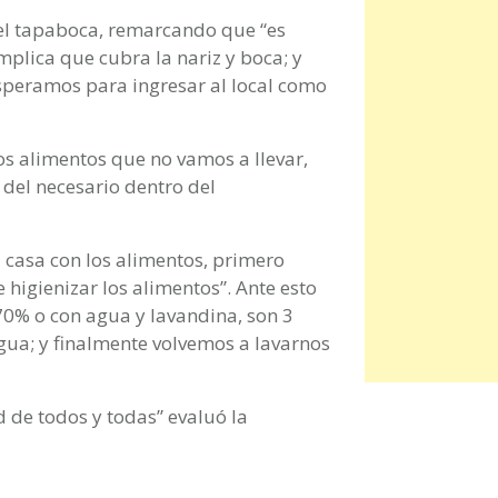
el tapaboca, remarcando que “es
plica que cubra la nariz y boca; y
esperamos para ingresar al local como
os alimentos que no vamos a llevar,
el necesario dentro del
 casa con los alimentos, primero
higienizar los alimentos”. Ante esto
 70% o con agua y lavandina, son 3
agua; y finalmente volvemos a lavarnos
d de todos y todas” evaluó la