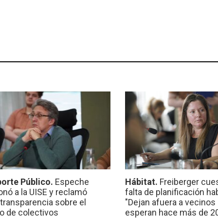
orte Público.
Espeche
Hábitat.
Freiberger cues
onó a la UISE y reclamó
falta de planificación ha
transparencia sobre el
"Dejan afuera a vecinos
io de colectivos
esperan hace más de 2