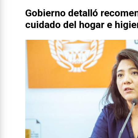
Gobierno detalló recomen
cuidado del hogar e higi