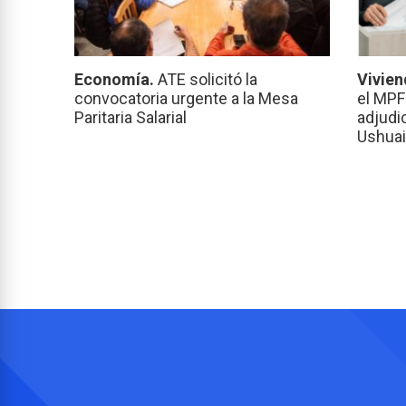
Economía.
ATE solicitó la
Vivien
convocatoria urgente a la Mesa
el MPF
Paritaria Salarial
adjudi
Ushuai