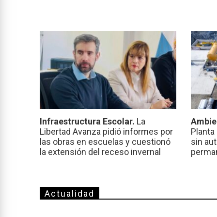
Infraestructura Escolar.
La
Ambie
Libertad Avanza pidió informes por
Planta
las obras en escuelas y cuestionó
sin au
la extensión del receso invernal
perma
Actualidad