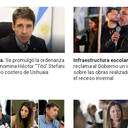
ca.
Se promulgó la ordenanza
Infraestructura escola
nomina Héctor “Tito” Stefani
reclama al Gobierno un 
eo costero de Ushuaia
sobre las obras realiza
el receso invernal