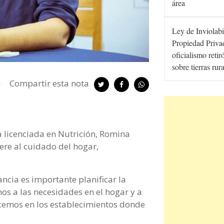
área
Ley de Inviolabi
Propiedad Privad
oficialismo retir
sobre tierras rur
Compartir esta nota
a licenciada en Nutrición, Romina
ere al cuidado del hogar,
ancia es importante planificar la
s a las necesidades en el hogar y a
cemos en los establecimientos donde