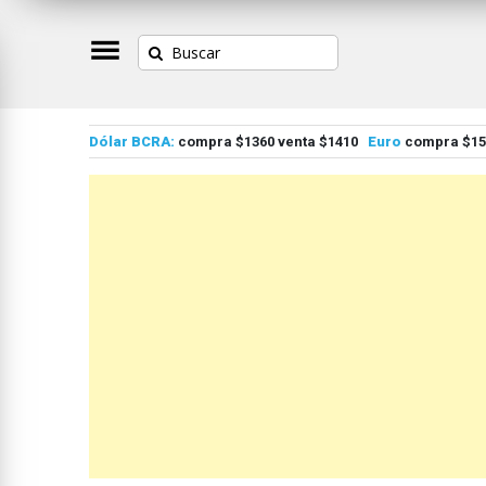
Dólar BCRA:
compra $1360 venta $1410
Euro
compra $155