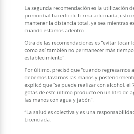
La segunda recomendación es la utilización d
primordial hacerlo de forma adecuada, esto im
mantener la distancia total, ya sea mientras 
cuando estamos adentro”.
Otra de las recomendaciones es “evitar tocar l
como así también no permanecer más tiempo d
establecimiento”.
Por último, precisó que “cuando regresamos a
debemos lavarnos las manos y posteriormente 
explicó que “se puede realizar con alcohol, el
gotas de este último producto en un litro de 
las manos con agua y jabón”.
“La salud es colectiva y es una responsabilida
Licenciada.