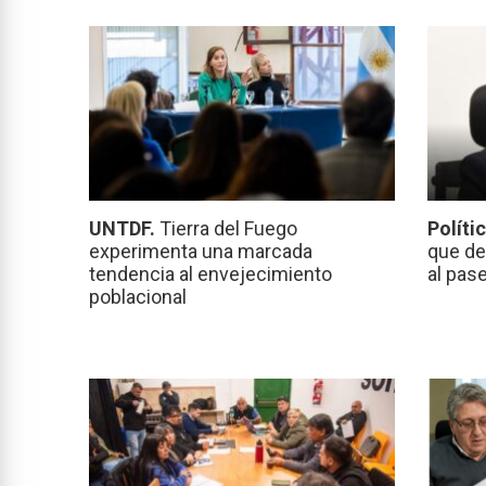
UNTDF.
Tierra del Fuego
Políti
experimenta una marcada
que de
tendencia al envejecimiento
al pas
poblacional