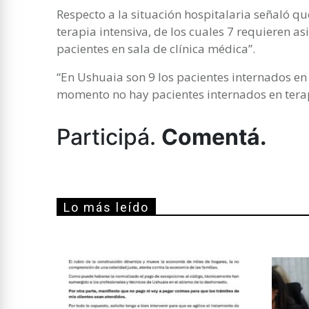
Respecto a la situación hospitalaria señaló qu
terapia intensiva, de los cuales 7 requieren as
pacientes en sala de clínica médica”.
“En Ushuaia son 9 los pacientes internados en 
momento no hay pacientes internados en terap
Participá.
Comentá.
Lo más leído