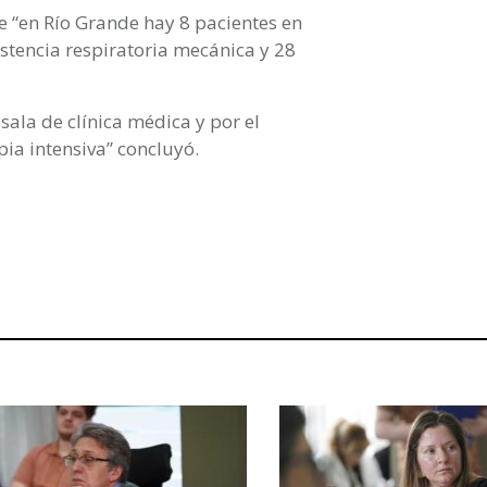
e “en Río Grande hay 8 pacientes en
istencia respiratoria mecánica y 28
sala de clínica médica y por el
ia intensiva” concluyó.