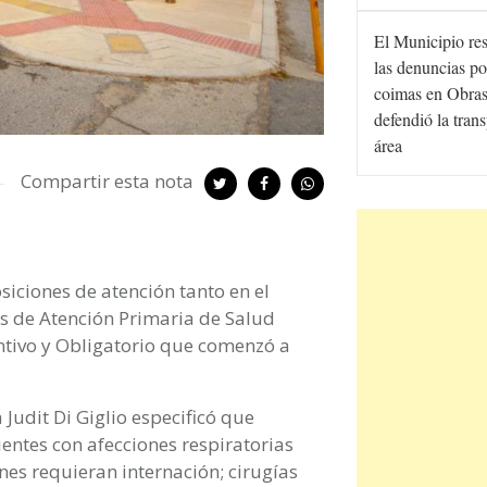
El Municipio re
las denuncias po
coimas en Obras
defendió la tran
área
Compartir esta nota
siciones de atención tanto en el
s de Atención Primaria de Salud
ntivo y Obligatorio que comenzó a
a Judit Di Giglio especificó que
ientes con afecciones respiratorias
es requieran internación; cirugías