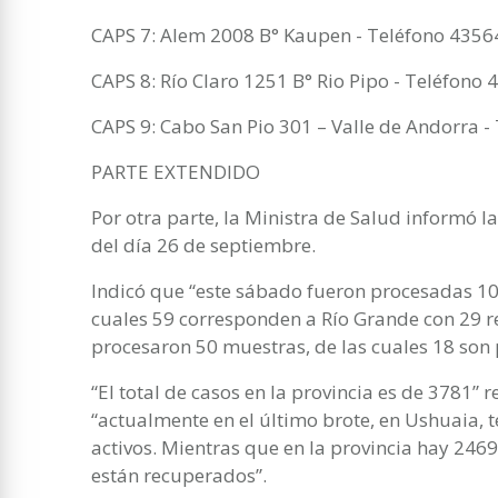
CAPS 7: Alem 2008 B° Kaupen - Teléfono 4356
CAPS 8: Río Claro 1251 B° Rio Pipo - Teléfono
CAPS 9: Cabo San Pio 301 – Valle de Andorra -
PARTE EXTENDIDO
Por otra parte, la Ministra de Salud informó l
del día 26 de septiembre.
Indicó que “este sábado fueron procesadas 109
cuales 59 corresponden a Río Grande con 29 r
procesaron 50 muestras, de las cuales 18 son p
“El total de casos en la provincia es de 3781” 
“actualmente en el último brote, en Ushuaia,
activos. Mientras que en la provincia hay 2469
están recuperados”.