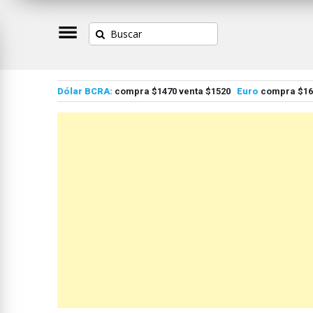
Dólar BCRA:
compra $1470 venta $1520
Euro
compra $167