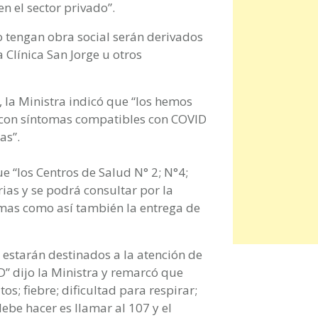
 el sector privado”.
o tengan obra social serán derivados
 Clínica San Jorge u otros
, la Ministra indicó que “los hemos
s con síntomas compatibles con COVID
as”.
e “los Centros de Salud N° 2; N°4;
ias y se podrá consultar por la
amas como así también la entrega de
 estarán destinados a la atención de
” dijo la Ministra y remarcó que
s; fiebre; dificultad para respirar;
debe hacer es llamar al 107 y el