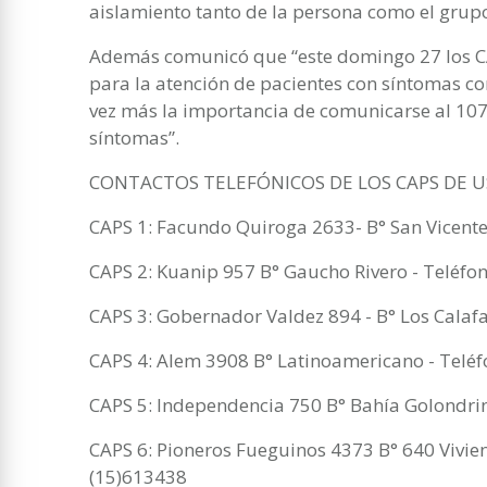
aislamiento tanto de la persona como el grupo
Además comunicó que “este domingo 27 los C
para la atención de pacientes con síntomas co
vez más la importancia de comunicarse al 107 
síntomas”.
CONTACTOS TELEFÓNICOS DE LOS CAPS DE 
CAPS 1: Facundo Quiroga 2633- B° San Vicent
CAPS 2: Kuanip 957 B° Gaucho Rivero - Teléf
CAPS 3: Gobernador Valdez 894 - B° Los Calaf
CAPS 4: Alem 3908 B° Latinoamericano - Tel
CAPS 5: Independencia 750 B° Bahía Golondri
CAPS 6: Pioneros Fueguinos 4373 B° 640 Vivie
(15)613438