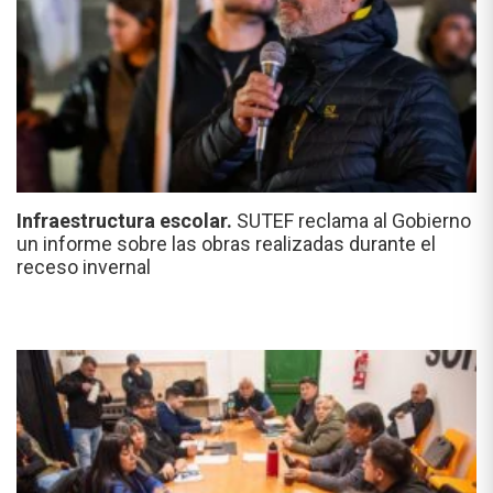
Infraestructura escolar.
SUTEF reclama al Gobierno
un informe sobre las obras realizadas durante el
receso invernal