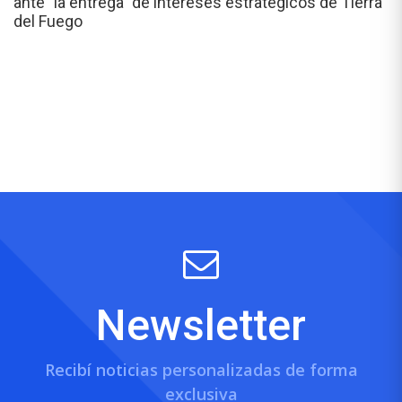
ante "la entrega" de intereses estratégicos de Tierra
del Fuego
Newsletter
Recibí noticias personalizadas de forma
exclusiva