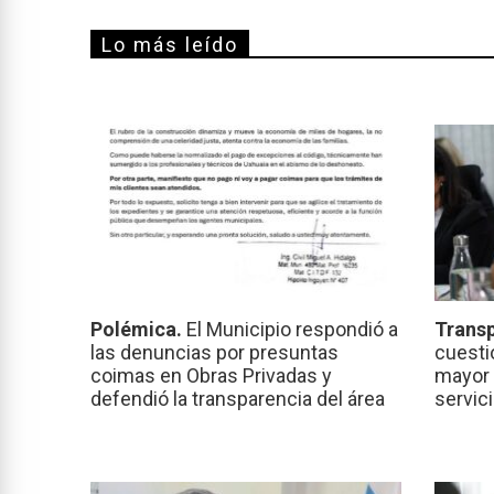
Lo más leído
Polémica.
El Municipio respondió a
Transp
las denuncias por presuntas
cuesti
coimas en Obras Privadas y
mayor 
defendió la transparencia del área
servic