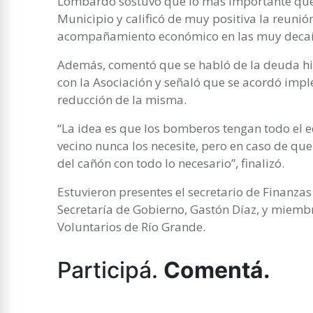
Lombardo sostuvo que lo más importante que 
Municipio y calificó de muy positiva la reuni
acompañamiento económico en las muy decaída
Además, comentó que se habló de la deuda hi
con la Asociación y señaló que se acordó im
reducción de la misma.
“La idea es que los bomberos tengan todo el e
vecino nunca los necesite, pero en caso de que
del cañón con todo lo necesario”, finalizó.
Estuvieron presentes el secretario de Finanzas 
Secretaría de Gobierno, Gastón Díaz, y miemb
Voluntarios de Río Grande.
Participá.
Comentá.