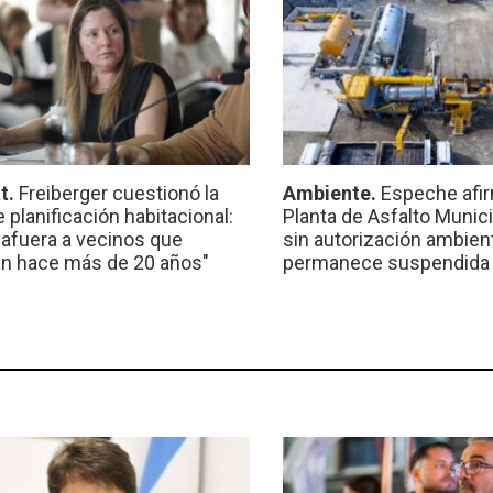
t.
Freiberger cuestionó la
Ambiente.
Espeche afir
e planificación habitacional:
Planta de Asfalto Munic
 afuera a vecinos que
sin autorización ambient
n hace más de 20 años"
permanece suspendida