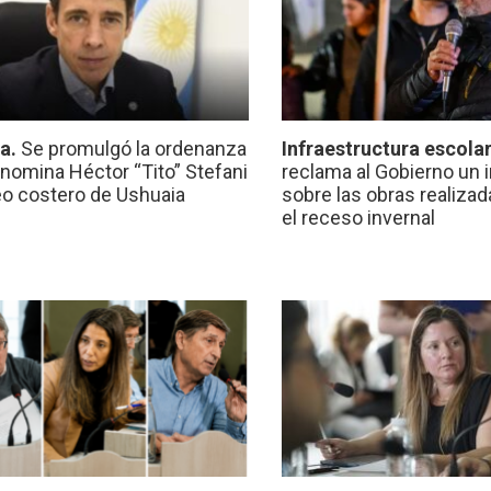
ca.
Se promulgó la ordenanza
Infraestructura escola
nomina Héctor “Tito” Stefani
reclama al Gobierno un 
eo costero de Ushuaia
sobre las obras realiza
el receso invernal