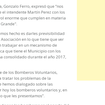
a, Gonzalo Ferro, expresó que “nos
 el intendente Martín Perez con los
 rol enorme que cumplen en materia
o Grande".
emos hecho es darles previsibilidad
 Asociación en lo que tiene que ver
én trabajar en un mecanismo de
a que tiene el Municipio con los
a consolidado durante el año 2017,
e de los Bomberos Voluntarios,
a tratar los problemas de la
ue hemos dialogado sobre las
 hoy los bomberos voluntarios y, en
rio que les presentamos”.