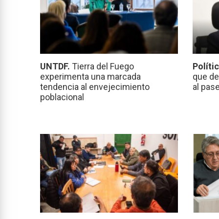
UNTDF.
Tierra del Fuego
Políti
experimenta una marcada
que de
tendencia al envejecimiento
al pas
poblacional