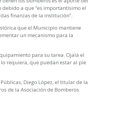
tienen los bomberos es el aporte del
ón debido a que “es importantísimo el
s finanzas de la institución”.
stórica que el Municipio mantiene
plementar un mecanismo para la
quipamiento para su tarea. Ojalá el
 lo requiera, que puedan estar al pie
Públicas, Diego López, el titular de la
ros de la Asociación de Bomberos