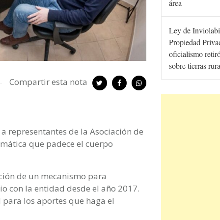
área
Ley de Inviolabi
Propiedad Privad
oficialismo retir
sobre tierras rur
Compartir esta nota
 a representantes de la Asociación de
emática que padece el cuerpo
ación de un mecanismo para
o con la entidad desde el año 2017.
 para los aportes que haga el