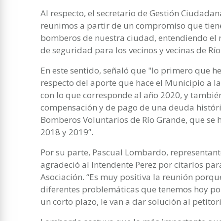
Al respecto, el secretario de Gestión Ciudadan
reunimos a partir de un compromiso que tiene
bomberos de nuestra ciudad, entendiendo el
de seguridad para los vecinos y vecinas de Rí
En este sentido, señaló que "lo primero que h
respecto del aporte que hace el Municipio a la
con lo que corresponde al año 2020, y tambi
compensación y de pago de una deuda históric
Bomberos Voluntarios de Río Grande, que se h
2018 y 2019”.
Por su parte, Pascual Lombardo, representant
agradeció al Intendente Perez por citarlos par
Asociación. “Es muy positiva la reunión porq
diferentes problemáticas que tenemos hoy por
un corto plazo, le van a dar solución al petito