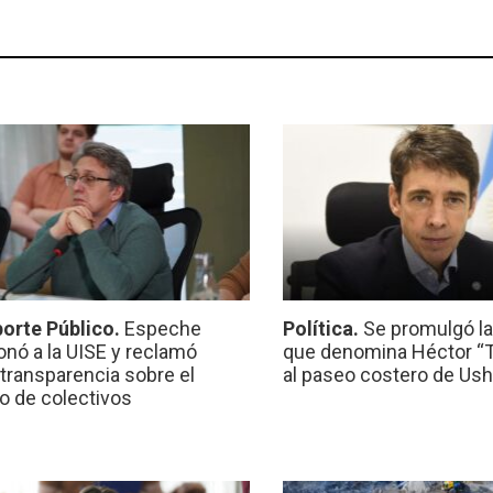
orte Público.
Espeche
Política.
Se promulgó l
onó a la UISE y reclamó
que denomina Héctor “Ti
transparencia sobre el
al paseo costero de Ush
io de colectivos