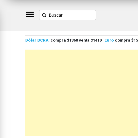
Dólar BCRA:
compra $1360 venta $1410
Euro
compra $155