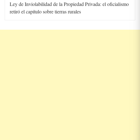
Ley de Inviolabilidad de la Propiedad Privada: el oficialismo
retiró el capítulo sobre tierras rurales