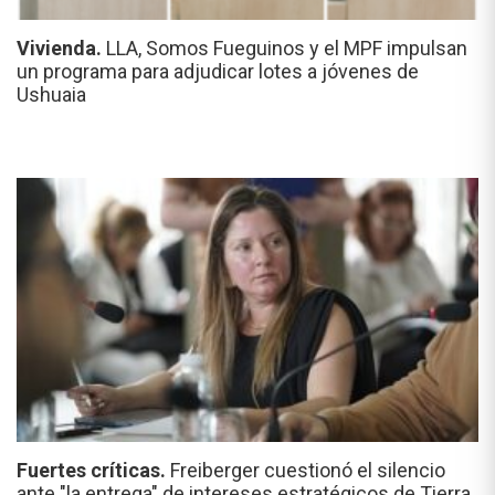
Vivienda.
LLA, Somos Fueguinos y el MPF impulsan
un programa para adjudicar lotes a jóvenes de
Ushuaia
Fuertes críticas.
Freiberger cuestionó el silencio
ante "la entrega" de intereses estratégicos de Tierra