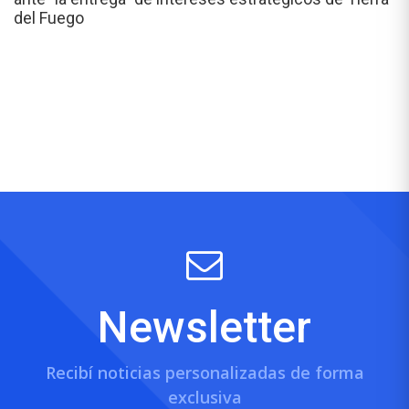
del Fuego
Newsletter
Recibí noticias personalizadas de forma
exclusiva