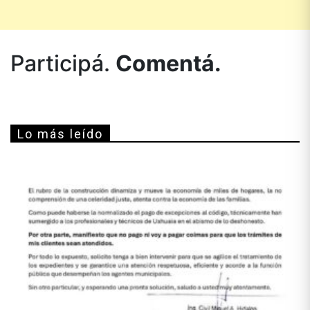
Participá.
Comentá.
Lo más leído