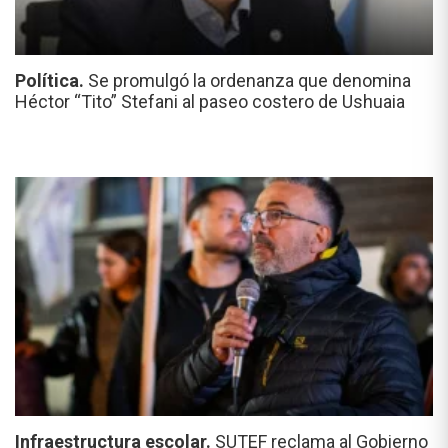
Política.
Se promulgó la ordenanza que denomina
Héctor “Tito” Stefani al paseo costero de Ushuaia
Infraestructura escolar.
SUTEF reclama al Gobierno