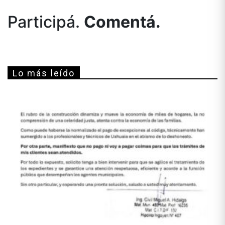
Participá.
Comentá.
Lo más leído