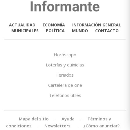
ACTUALIDAD
ECONOMÍA
INFORMACIÓN GENERAL
MUNICIPALES
POLÍTICA
MUNDO
CONTACTO
Horóscopo
Loterías y quinielas
Feriados
Cartelera de cine
Teléfonos útiles
Mapa del sitio
·
Ayuda
·
Términos y
condiciones
·
Newsletters
·
¿Cómo anunciar?