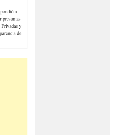
spondió a
r presuntas
 Privadas y
sparencia del