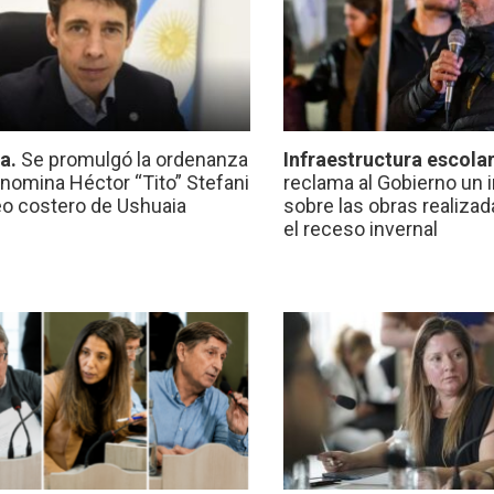
ca.
Se promulgó la ordenanza
Infraestructura escola
nomina Héctor “Tito” Stefani
reclama al Gobierno un 
eo costero de Ushuaia
sobre las obras realiza
el receso invernal