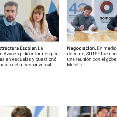
structura Escolar.
La
Negociación.
En medio 
ad Avanza pidió informes por
docente, SUTEF fue co
ras en escuelas y cuestionó
una reunión con el gobe
ensión del receso invernal
Melella