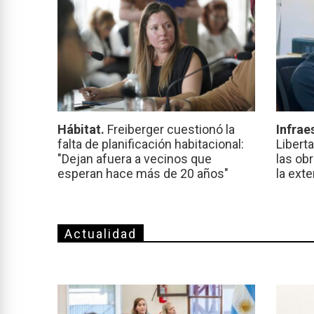
Hábitat.
Freiberger cuestionó la
Infrae
falta de planificación habitacional:
Libert
"Dejan afuera a vecinos que
las ob
esperan hace más de 20 años"
la ext
Actualidad