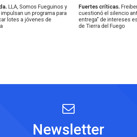
da.
LLA, Somos Fueguinos y
Fuertes críticas.
Freibe
 impulsan un programa para
cuestionó el silencio ant
car lotes a jóvenes de
entrega" de intereses e
a
de Tierra del Fuego
Newsletter