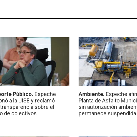
orte Público.
Espeche
Ambiente.
Espeche afir
onó a la UISE y reclamó
Planta de Asfalto Munic
transparencia sobre el
sin autorización ambient
io de colectivos
permanece suspendida