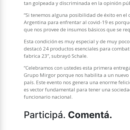
tan golpeada y discriminada en la opinión púb
“Si tenemos alguna posibilidad de éxito en el 
Argentina para enfrentar al covid-19 es porq
que nos provee de insumos básicos que se req
Esta condición es muy especial y de muy poc
destacó 24 productos esenciales para combatir
fabrica 23”, subrayó Schale.
“Celebramos con ustedes esta primera entrega
Grupo Mirgor porque nos habilita a un nuevo s
país. Este evento nos genera una enorme felic
es vector fundamental para tener una sociedad
funcionario nacional.
Participá.
Comentá.