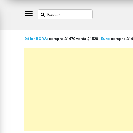
Dólar BCRA:
compra $1470 venta $1520
Euro
compra $167