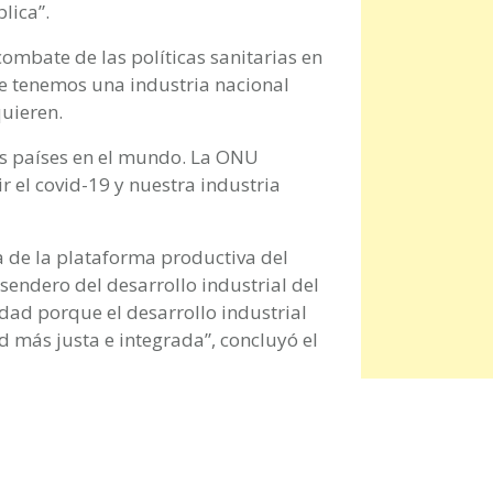
lica”.
combate de las políticas sanitarias en
ue tenemos una industria nacional
uieren.
os países en el mundo. La ONU
 el covid-19 y nuestra industria
 de la plataforma productiva del
endero del desarrollo industrial del
idad porque el desarrollo industrial
 más justa e integrada”, concluyó el