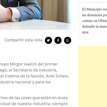
El Municipio re
las denuncias po
coimas en Obras
defendió la tran
área
Compartir esta nota
Grupo Mirgor realizó del primer
ego, el Secretario de Industria,
 Externa de la Nación, Ariel Schale,
ndustria nacional y para los
chas de las cosas que están en duda
acidad de nuestra industria, siempre