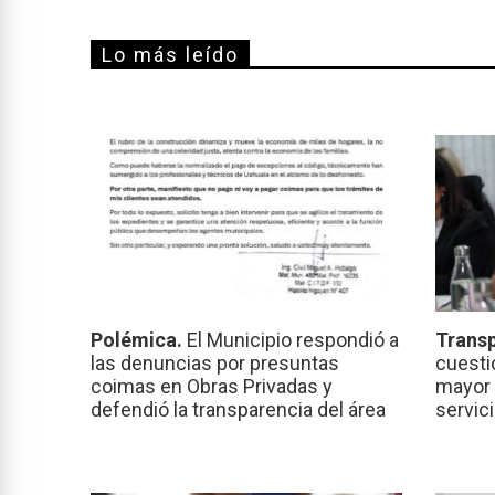
Lo más leído
Polémica.
El Municipio respondió a
Transp
las denuncias por presuntas
cuesti
coimas en Obras Privadas y
mayor 
defendió la transparencia del área
servic