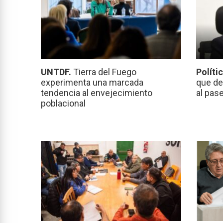
UNTDF.
Tierra del Fuego
Políti
experimenta una marcada
que de
tendencia al envejecimiento
al pas
poblacional