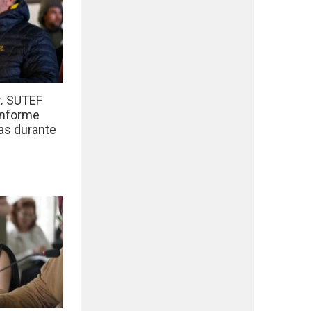
r.
SUTEF
informe
das durante