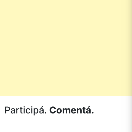
Participá.
Comentá.