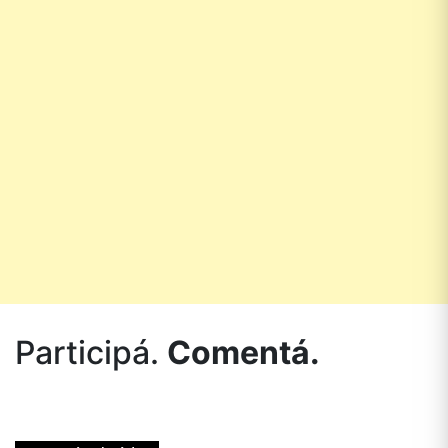
Participá.
Comentá.