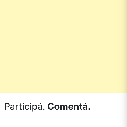
Participá.
Comentá.