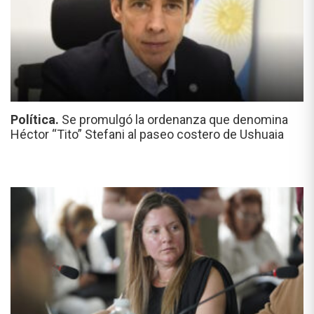
Política.
Se promulgó la ordenanza que denomina
Héctor “Tito” Stefani al paseo costero de Ushuaia