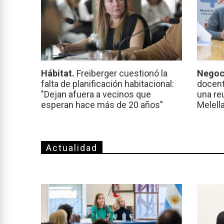
Hábitat.
Freiberger cuestionó la
Negoc
falta de planificación habitacional:
docent
"Dejan afuera a vecinos que
una re
esperan hace más de 20 años"
Melell
Actualidad