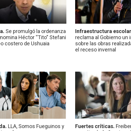
ca.
Se promulgó la ordenanza
Infraestructura escola
nomina Héctor “Tito” Stefani
reclama al Gobierno un 
eo costero de Ushuaia
sobre las obras realiza
el receso invernal
da.
LLA, Somos Fueguinos y
Fuertes críticas.
Freibe