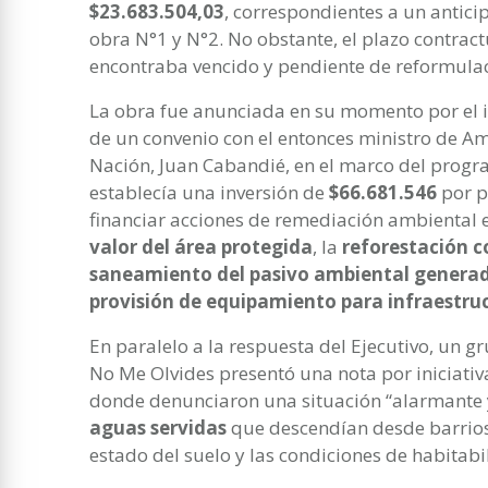
$23.683.504,03
, correspondientes a un anticip
obra N°1 y N°2. No obstante, el plazo contract
encontraba vencido y pendiente de reformulac
La obra fue anunciada en su momento por el i
de un convenio con el entonces ministro de Am
Nación, Juan Cabandié, en el marco del prog
establecía una inversión de
$66.681.546
por p
financiar acciones de remediación ambiental e
valor del área protegida
, la
reforestación c
saneamiento del pasivo ambiental generado
provisión de equipamiento para infraestru
En paralelo a la respuesta del Ejecutivo, un 
No Me Olvides presentó una nota por iniciativ
donde denunciaron una situación “alarmante 
aguas servidas
que descendían desde barrios
estado del suelo y las condiciones de habitabi