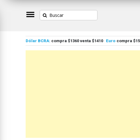
Dólar BCRA:
compra $1360 venta $1410
Euro
compra $155