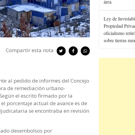
área
Ley de Inviolabi
Propiedad Privad
oficialismo retir
sobre tierras rur
Compartir esta nota
te al pedido de informes del Concejo
obra de remediación urbano-
egún el escrito firmado por la
, el porcentaje actual de avance es de
djudicataria se encontraba en revisión
izado desembolsos por