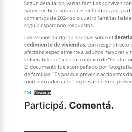
Según detallaron, varias familias conviven con
haber recibido soluciones definitivas por part
comienzos de 2024 solo cuatro familias habían 
seguía esperando respuestas.
Los vecinos alertaron además sobre el
deterio
cedimiento de viviendas
, con riesgo directo
afectaba especialmente a adultos mayores y ni
vulnerabilidad” y en un contexto de “insalub
El documento fue acompañado por fotografía
de familias. “Es posible prevenir accidentes d
momento adecuado”, expresaron en su presen
204
Descarga
Participá.
Comentá.