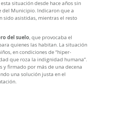
 esta situación desde hace años sin
e del Municipio. Indicaron que a
sido asistidas, mientras el resto
ro del suelo
, que provocaba el
 para quienes las habitan. La situación
ños, en condiciones de “hiper-
ridad que roza la indignidad humana”.
s y firmado por más de una decena
ando una solución justa en el
tación.