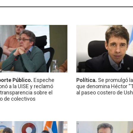
orte Público.
Espeche
Política.
Se promulgó l
onó a la UISE y reclamó
que denomina Héctor “Ti
transparencia sobre el
al paseo costero de Ush
io de colectivos