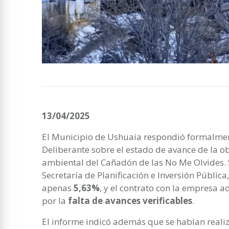
13/04/2025
El Municipio de Ushuaia respondió formalmen
Deliberante sobre el estado de avance de la 
ambiental del Cañadón de las No Me Olvides. S
Secretaría de Planificación e Inversión Pública
apenas
5,63%
, y el contrato con la empresa a
por la
falta de avances verificables
.
El informe indicó además que se habían real