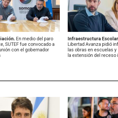
iación.
En medio del paro
Infraestructura Escola
e, SUTEF fue convocado a
Libertad Avanza pidió i
unión con el gobernador
las obras en escuelas y
a
la extensión del receso 