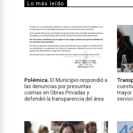
Lo más leído
Polémica.
El Municipio respondió a
Transp
las denuncias por presuntas
cuesti
coimas en Obras Privadas y
mayor 
defendió la transparencia del área
servic