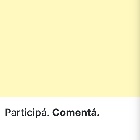
Participá.
Comentá.