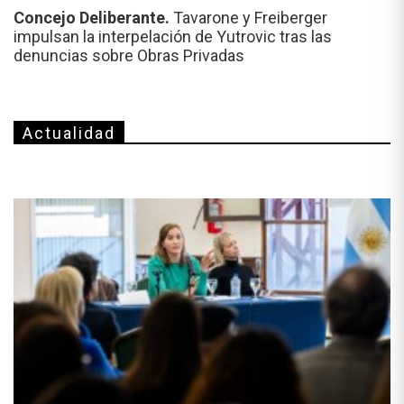
Concejo Deliberante.
Tavarone y Freiberger
impulsan la interpelación de Yutrovic tras las
denuncias sobre Obras Privadas
Actualidad