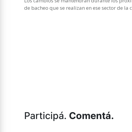
Los cambios se mantendrán durante los próxim
de bacheo que se realizan en ese sector de la 
Participá.
Comentá.