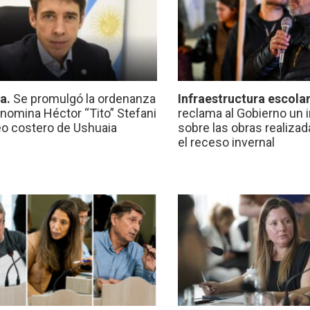
ca.
Se promulgó la ordenanza
Infraestructura escola
nomina Héctor “Tito” Stefani
reclama al Gobierno un 
eo costero de Ushuaia
sobre las obras realiza
el receso invernal