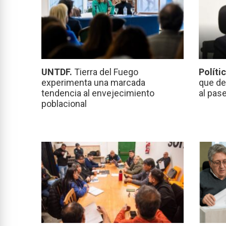
UNTDF.
Tierra del Fuego
Políti
experimenta una marcada
que de
tendencia al envejecimiento
al pas
poblacional