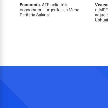
Economía.
ATE solicitó la
Vivien
convocatoria urgente a la Mesa
el MPF
Paritaria Salarial
adjudi
Ushuai