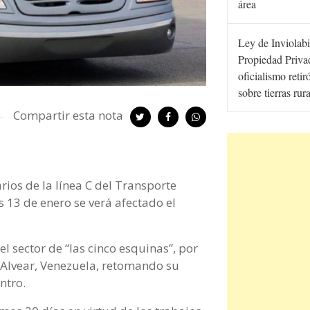
área
Ley de Inviolabi
Propiedad Privad
oficialismo retir
sobre tierras rur
Compartir esta nota
rios de la línea C del Transporte
 13 de enero se verá afectado el
 el sector de “las cinco esquinas”, por
de Alvear, Venezuela, retomando su
ntro.