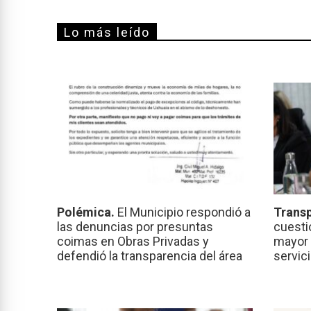
Lo más leído
Polémica.
El Municipio respondió a
Transp
las denuncias por presuntas
cuesti
coimas en Obras Privadas y
mayor 
defendió la transparencia del área
servic