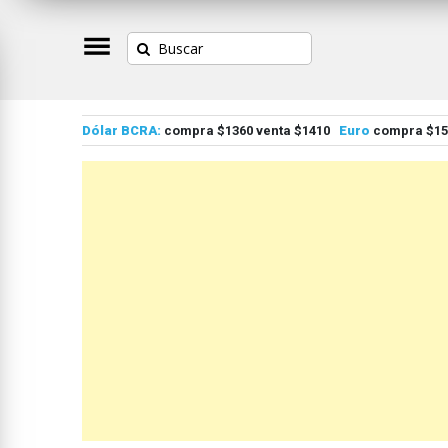
Dólar BCRA:
compra $1360 venta $1410
Euro
compra $155