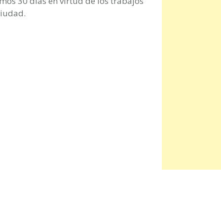
os 30 días en virtud de los trabajos
ciudad.