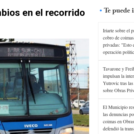
Te puede i
bios en el recorrido
Iriarte sobre el 
cobro de coimas
privadas: "Esto 
operación políti
Tavarone y Frei
impulsan la inte
Yutrovic tras la
sobre Obras Pri
El Municipio re
las denuncias po
coimas en Obras
defendió la tran