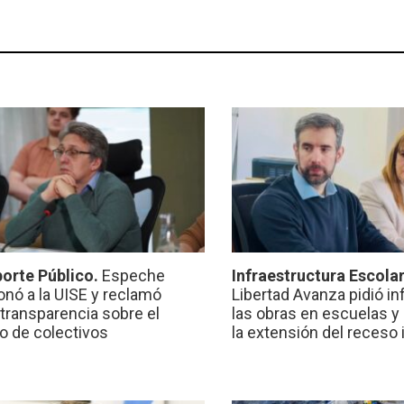
orte Público.
Espeche
Infraestructura Escola
onó a la UISE y reclamó
Libertad Avanza pidió i
transparencia sobre el
las obras en escuelas y
io de colectivos
la extensión del receso 