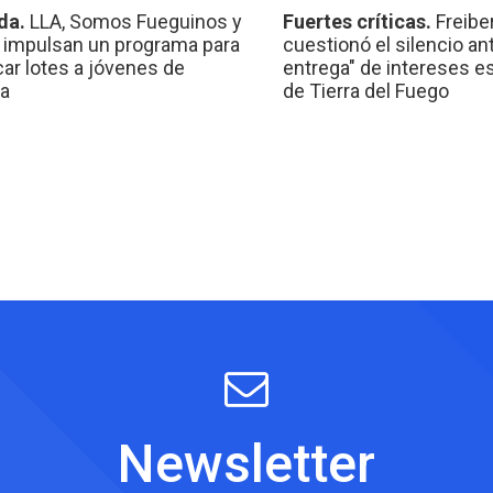
da.
LLA, Somos Fueguinos y
Fuertes críticas.
Freibe
 impulsan un programa para
cuestionó el silencio ant
car lotes a jóvenes de
entrega" de intereses e
a
de Tierra del Fuego
Newsletter