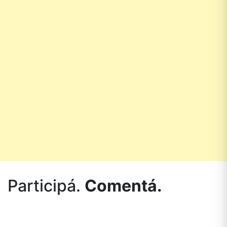
Participá.
Comentá.