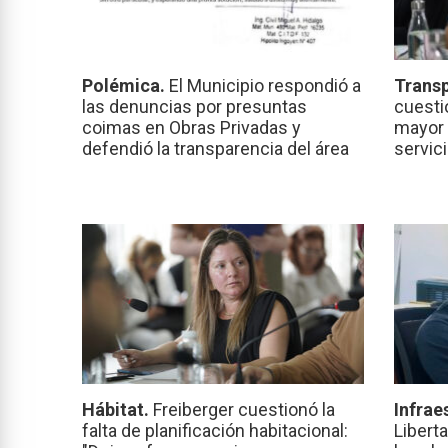
Polémica.
El Municipio respondió a
Transp
las denuncias por presuntas
cuesti
coimas en Obras Privadas y
mayor 
defendió la transparencia del área
servic
Hábitat.
Freiberger cuestionó la
Infrae
falta de planificación habitacional:
Libert