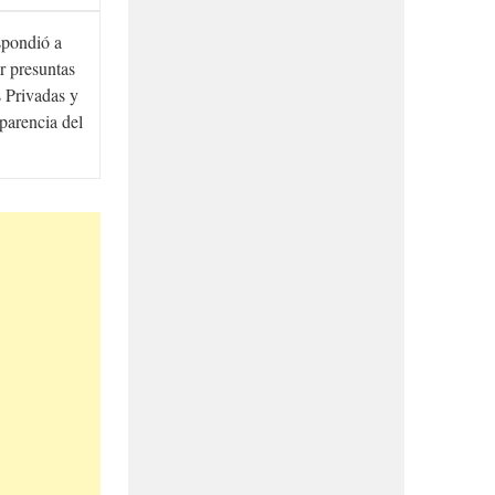
spondió a
r presuntas
 Privadas y
sparencia del