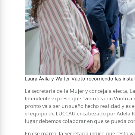
Laura Ávila y Walter Vuoto recorriendo las insta
La secretaria de la Mujer y concejala electa, 
Intendente expresó que "vinimos con Vuoto a r
pronto va a ser un sueño hecho realidad y es
el equipo de LUCCAU encabezado por Adela Re
lugar debemos colaborar en que se pueda con
En ese marco, la Secretaria indicó que "esto v