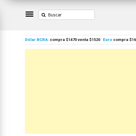
Dólar BCRA:
compra $1470 venta $1520
Euro
compra $167