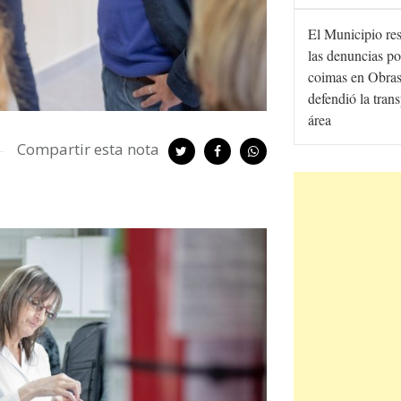
El Municipio re
las denuncias po
coimas en Obras
defendió la tran
área
Compartir esta nota