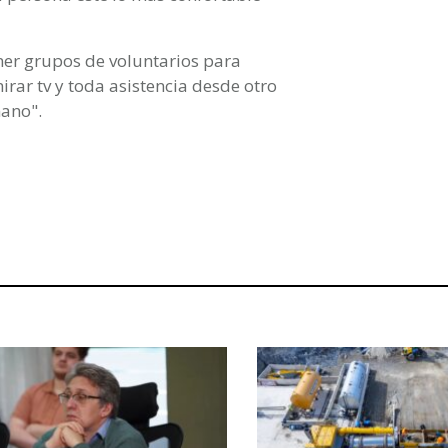
er grupos de voluntarios para
rar tv y toda asistencia desde otro
mano".