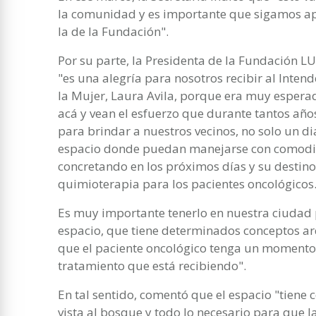
la comunidad y es importante que sigamos ap
la de la Fundación".
Por su parte, la Presidenta de la Fundación 
"es una alegría para nosotros recibir al Intend
la Mujer, Laura Avila, porque era muy espera
acá y vean el esfuerzo que durante tantos año
para brindar a nuestros vecinos, no solo un d
espacio donde puedan manejarse con comodida
concretando en los próximos días y su destino 
quimioterapia para los pacientes oncológicos
Es muy importante tenerlo en nuestra ciudad p
espacio, que tiene determinados conceptos ar
que el paciente oncológico tenga un momento 
tratamiento que está recibiendo".
En tal sentido, comentó que el espacio "tiene 
vista al bosque y todo lo necesario para que l