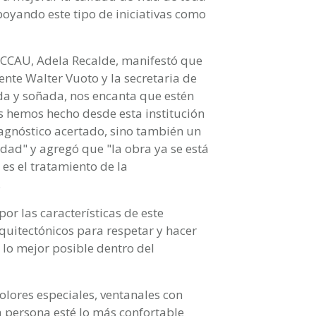
oyando este tipo de iniciativas como
LUCCAU, Adela Recalde, manifestó que
ente Walter Vuoto y la secretaria de
da y soñada, nos encanta que estén
s hemos hecho desde esta institución
iagnóstico acertado, sino también un
d" y agregó que "la obra ya se está
es el tratamiento de la
.
or las características de este
quitectónicos para respetar y hacer
lo mejor posible dentro del
colores especiales, ventanales con
a persona esté lo más confortable