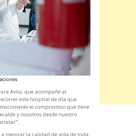
laciones
Laura Avila, que acompañó al
ecorrer este hospital de día que
 emocionante el compromiso que tiene
calde y nosotros desde nuestro
cretar".
a a mejorar la calidad de vida de toda