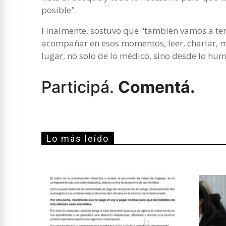
posible".
Finalmente, sostuvo que "también vamos a ten
acompañar en esos momentos, leer, charlar, mi
lugar, no solo de lo médico, sino desde lo hu
Participá.
Comentá.
Lo más leído