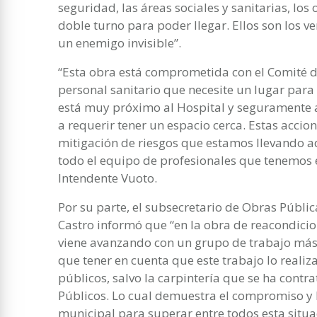
seguridad, las áreas sociales y sanitarias, lo
doble turno para poder llegar. Ellos son los v
un enemigo invisible”.
“Esta obra está comprometida con el Comité de
personal sanitario que necesite un lugar para
está muy próximo al Hospital y seguramente a
a requerir tener un espacio cerca. Estas acci
mitigación de riesgos que estamos llevando a
todo el equipo de profesionales que tenemos en
Intendente Vuoto.
Por su parte, el subsecretario de Obras Públic
Castro informó que “en la obra de reacondici
viene avanzando con un grupo de trabajo más 
que tener en cuenta que este trabajo lo realiz
públicos, salvo la carpintería que se ha contrat
Públicos. Lo cual demuestra el compromiso y 
municipal para superar entre todos esta situa