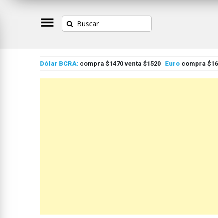
Dólar BCRA:
compra $1470 venta $1520
Euro
compra $167