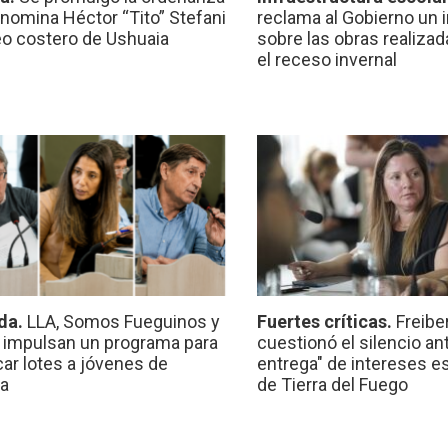
nomina Héctor “Tito” Stefani
reclama al Gobierno un 
eo costero de Ushuaia
sobre las obras realiza
el receso invernal
da.
LLA, Somos Fueguinos y
Fuertes críticas.
Freibe
 impulsan un programa para
cuestionó el silencio ant
car lotes a jóvenes de
entrega" de intereses e
a
de Tierra del Fuego