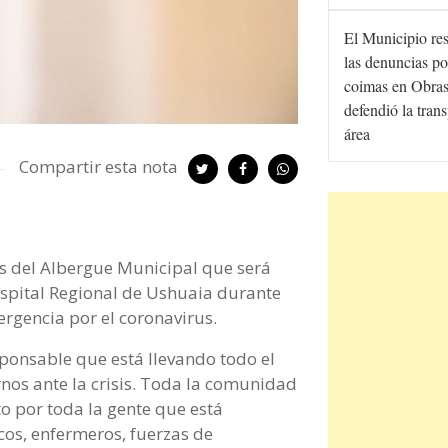
El Municipio re
las denuncias po
coimas en Obras
defendió la tran
área
Compartir esta nota
es del Albergue Municipal que será
ospital Regional de Ushuaia durante
rgencia por el coronavirus.
ponsable que está llevando todo el
nos ante la crisis. Toda la comunidad
 por toda la gente que está
cos, enfermeros, fuerzas de