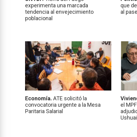
experimenta una marcada
que de
tendencia al envejecimiento
al pas
poblacional
Economía.
ATE solicitó la
Vivien
convocatoria urgente a la Mesa
el MPF
Paritaria Salarial
adjudi
Ushuai