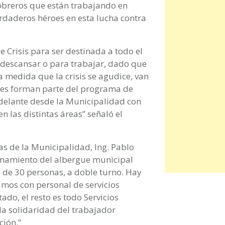
s obreros que están trabajando en
erdaderos héroes en esta lucha contra
 Crisis para ser destinada a todo el
 descansar o para trabajar, dado que
 medida que la crisis se agudice, van
ones forman parte del programa de
delante desde la Municipalidad con
 las distintas áreas” señaló el
as de la Municipalidad, Ing. Pablo
onamiento del albergue municipal
de 30 personas, a doble turno. Hay
amos con personal de servicios
ado, el resto es todo Servicios
la solidaridad del trabajador
ción.”