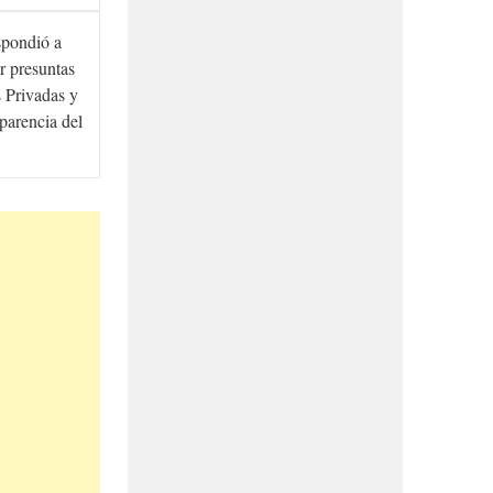
spondió a
r presuntas
 Privadas y
sparencia del