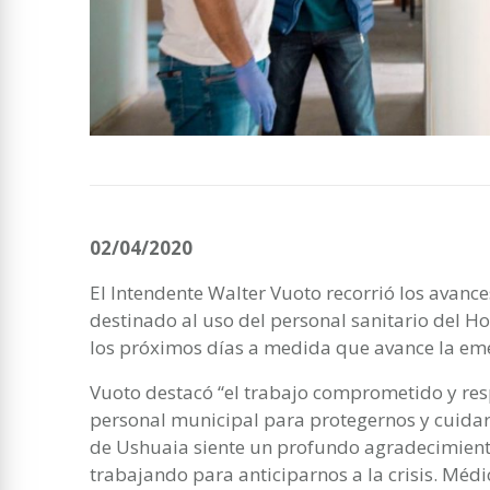
02/04/2020
El Intendente Walter Vuoto recorrió los avanc
destinado al uso del personal sanitario del H
los próximos días a medida que avance la eme
Vuoto destacó “el trabajo comprometido y res
personal municipal para protegernos y cuidar
de Ushuaia siente un profundo agradecimiento
trabajando para anticiparnos a la crisis. Médi