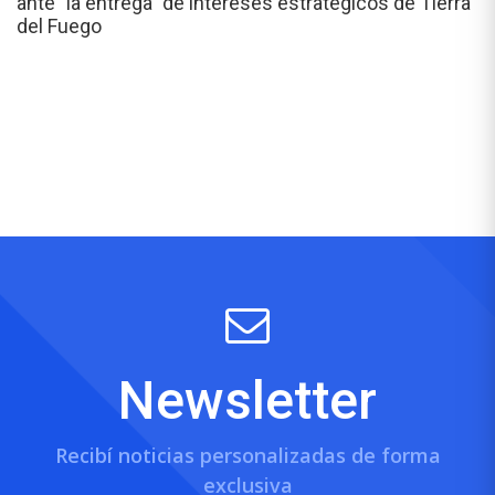
ante "la entrega" de intereses estratégicos de Tierra
del Fuego
Newsletter
Recibí noticias personalizadas de forma
exclusiva