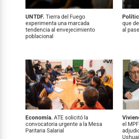
UNTDF.
Tierra del Fuego
Políti
experimenta una marcada
que de
tendencia al envejecimiento
al pas
poblacional
Economía.
ATE solicitó la
Vivien
convocatoria urgente a la Mesa
el MPF
Paritaria Salarial
adjudi
Ushuai