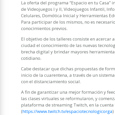
La oferta del programa “Espacio en tu Casa”
de Videojuegos I y II, Videojuegos Infantil, In
Celulares, Domótica Inicial y Herramientas Ed
Para participar de los mismos, no es necesario
conocimientos previos.
El objetivo de los talleres consiste en acercar 
ciudad el conocimiento de las nuevas tecnolog
brecha digital y brindar mayores herramientas
cotidiano.
Cabe destacar que dichas propuestas de forma
inicio de la cuarentena, a través de un sistem
con el distanciamiento social.
A fin de garantizar una mejor formación y fee
las clases virtuales se reformularon, y comenz
plataforma de streaming Twitch, en la cuenta
(
https://www.twitch.tv/espaciotecnologicorga
)