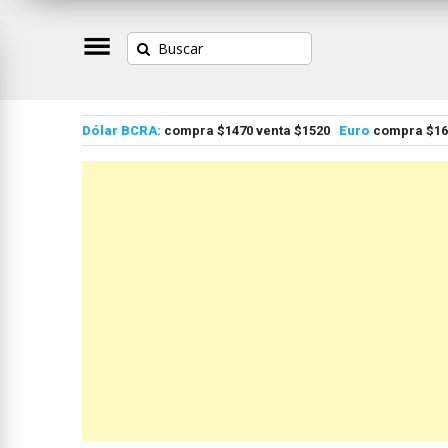
Dólar BCRA:
compra $1470 venta $1520
Euro
compra $167