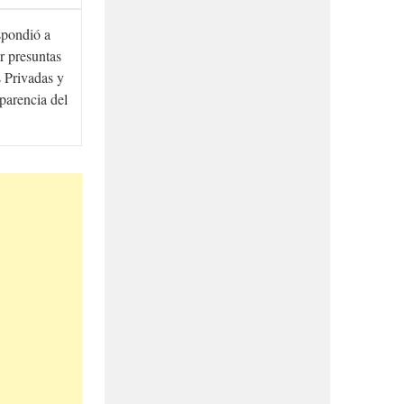
spondió a
r presuntas
 Privadas y
sparencia del