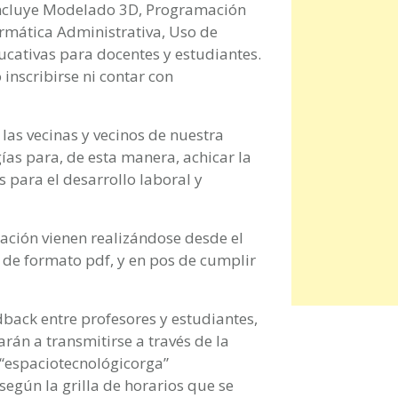
 incluye Modelado 3D, Programación
formática Administrativa, Uso de
ucativas para docentes y estudiantes.
 inscribirse ni contar con
a las vecinas y vecinos de nuestra
ías para, de esta manera, achicar la
 para el desarrollo laboral y
ción vienen realizándose desde el
a de formato pdf, y en pos de cumplir
dback entre profesores y estudiantes,
arán a transmitirse a través de la
 “espaciotecnológicorga”
 según la grilla de horarios que se