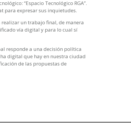
ecnológico: “Espacio Tecnológico RGA”.
hat para expresar sus inquietudes.
 realizar un trabajo final, de manera
ficado vía digital y para lo cual sí
l responde a una decisión política
cha digital que hay en nuestra ciudad
ificación de las propuestas de