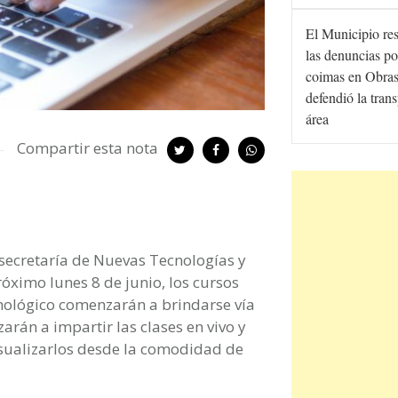
El Municipio re
las denuncias po
coimas en Obras
defendió la tran
área
Compartir esta nota
bsecretaría de Nuevas Tecnologías y
róximo lunes 8 de junio, los cursos
ecnológico comenzarán a brindarse vía
arán a impartir las clases en vivo y
isualizarlos desde la comodidad de