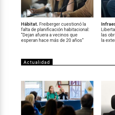
Hábitat.
Freiberger cuestionó la
Infrae
falta de planificación habitacional:
Libert
"Dejan afuera a vecinos que
las ob
esperan hace más de 20 años"
la ext
Actualidad