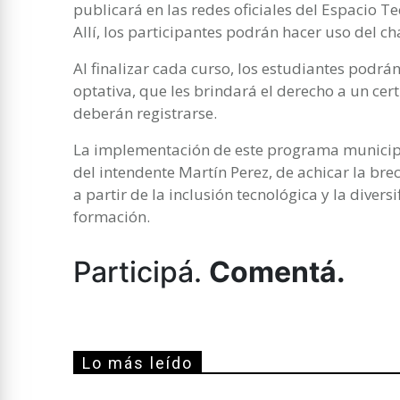
publicará en las redes oficiales del Espacio T
Allí, los participantes podrán hacer uso del c
Al finalizar cada curso, los estudiantes podrán
optativa, que les brindará el derecho a un certi
deberán registrarse.
La implementación de este programa municipa
del intendente Martín Perez, de achicar la bre
a partir de la inclusión tecnológica y la divers
formación.
Participá.
Comentá.
Lo más leído