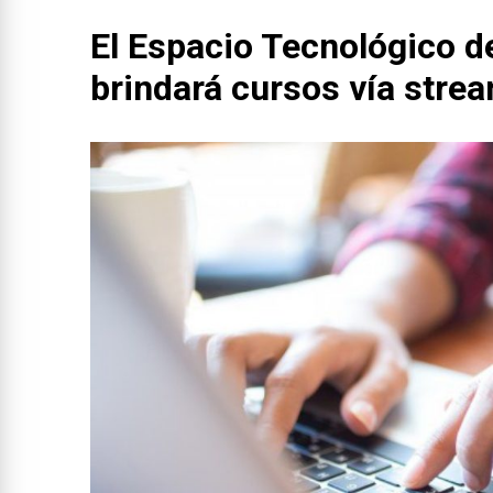
El Espacio Tecnológico d
brindará cursos vía stre