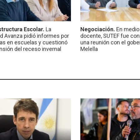
structura Escolar.
La
Negociación.
En medio 
ad Avanza pidió informes por
docente, SUTEF fue co
ras en escuelas y cuestionó
una reunión con el gobe
ensión del receso invernal
Melella