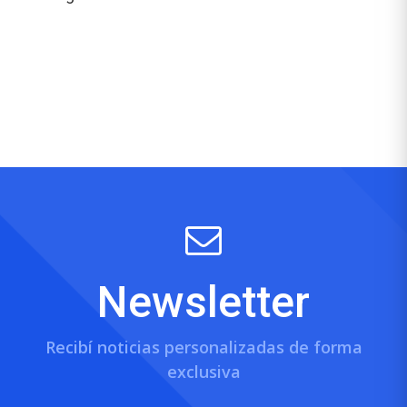
Newsletter
Recibí noticias personalizadas de forma
exclusiva